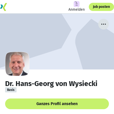
Job posten
Anmelden
Dr. Hans-Georg von Wysiecki
Basis
Ganzes Profil ansehen