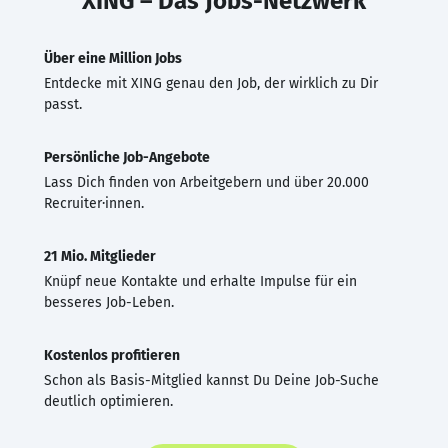
XING – Das Jobs-Netzwerk
Über eine Million Jobs
Entdecke mit XING genau den Job, der wirklich zu Dir
passt.
Persönliche Job-Angebote
Lass Dich finden von Arbeitgebern und über 20.000
Recruiter·innen.
21 Mio. Mitglieder
Knüpf neue Kontakte und erhalte Impulse für ein
besseres Job-Leben.
Kostenlos profitieren
Schon als Basis-Mitglied kannst Du Deine Job-Suche
deutlich optimieren.