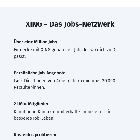
XING – Das Jobs-Netzwerk
Über eine Million Jobs
Entdecke mit XING genau den Job, der wirklich zu Dir
passt.
Persönliche Job-Angebote
Lass Dich finden von Arbeitgebern und über 20.000
Recruiter·innen.
21 Mio. Mitglieder
Knüpf neue Kontakte und erhalte Impulse für ein
besseres Job-Leben.
Kostenlos profitieren