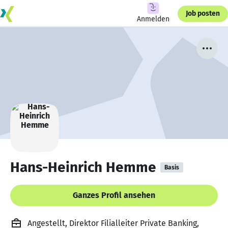
Job posten
Anmelden
Hans-Heinrich Hemme
Basis
Ganzes Profil ansehen
Angestellt, Direktor Filialleiter Private Banking,