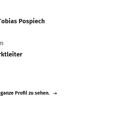
Tobias Pospiech
15
ktleiter
 ganze Profil zu sehen.