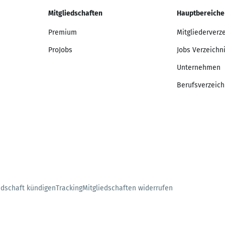
Mitgliedschaften
Hauptbereiche
Premium
Mitgliederverz
ProJobs
Jobs Verzeichn
Unternehmen
Berufsverzeich
edschaft kündigen
Tracking
Mitgliedschaften widerrufen