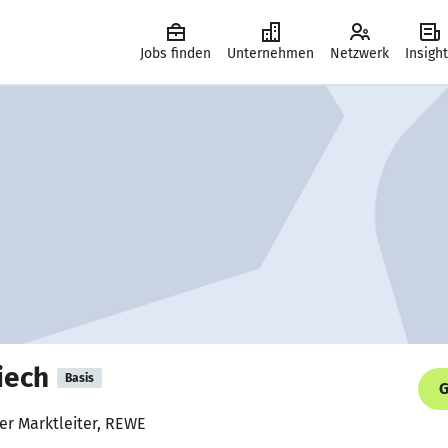
Jobs finden
Unternehmen
Netzwerk
Insigh
iech
Basis
G
der Marktleiter, REWE