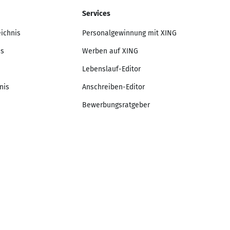
Services
eichnis
Personalgewinnung mit XING
is
Werben auf XING
Lebenslauf-Editor
nis
Anschreiben-Editor
Bewerbungsratgeber