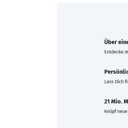
Über eine
Entdecke mi
Persönli
Lass Dich f
21 Mio. M
Knüpf neue 