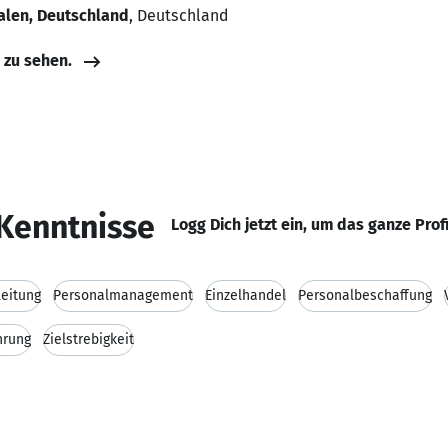
alen, Deutschland
, Deutschland
e zu sehen.
Kenntnisse
Logg Dich jetzt ein, um das ganze Prof
leitung
Personalmanagement
Einzelhandel
Personalbeschaffung
hrung
Zielstrebigkeit