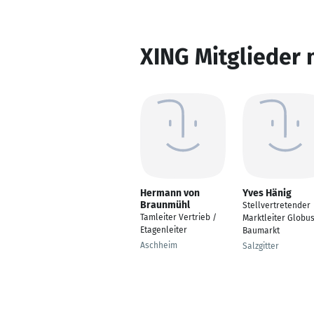
XING Mitglieder 
Hermann von
Yves Hänig
Braunmühl
Stellvertretender
Tamleiter Vertrieb /
Marktleiter Globu
Etagenleiter
Baumarkt
Aschheim
Salzgitter