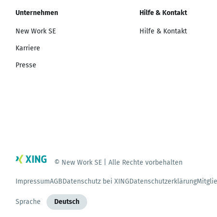
Unternehmen
Hilfe & Kontakt
New Work SE
Hilfe & Kontakt
Karriere
Presse
© New Work SE | Alle Rechte vorbehalten
Impressum
AGB
Datenschutz bei XING
Datenschutzerklärung
Mitgli
Sprache
Deutsch