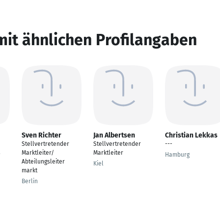
mit ähnlichen Profilangaben
Sven Richter
Jan Albertsen
Christian Lekkas
Stellvertretender
Stellvertretender
---
s
Marktleiter/
Marktleiter
Hamburg
Abteilungsleiter
Kiel
markt
Berlin