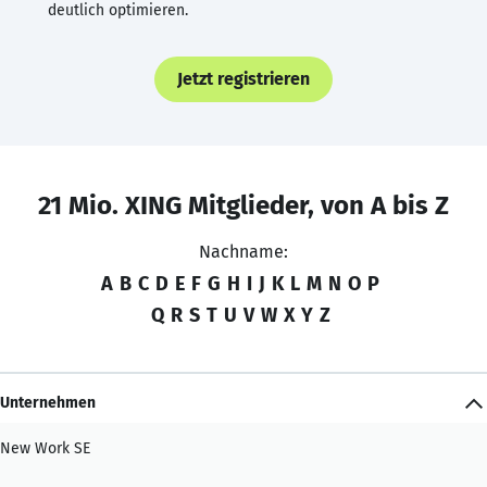
deutlich optimieren.
Jetzt registrieren
21 Mio. XING Mitglieder, von A bis Z
Nachname:
A
B
C
D
E
F
G
H
I
J
K
L
M
N
O
P
Q
R
S
T
U
V
W
X
Y
Z
Unternehmen
New Work SE