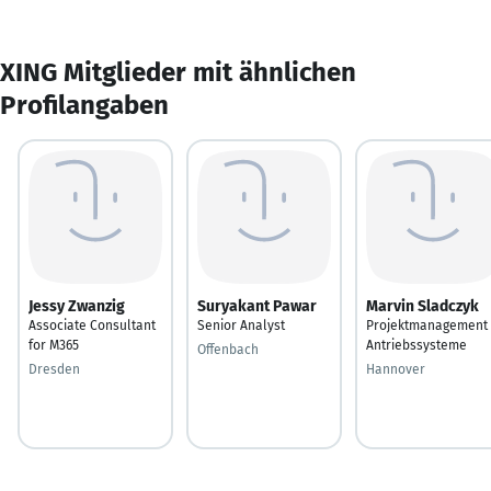
XING Mitglieder mit ähnlichen
Profilangaben
Jessy Zwanzig
Suryakant Pawar
Marvin Sladczyk
Associate Consultant
Senior Analyst
Projektmanagement
for M365
Antriebssysteme
Offenbach
Dresden
Hannover