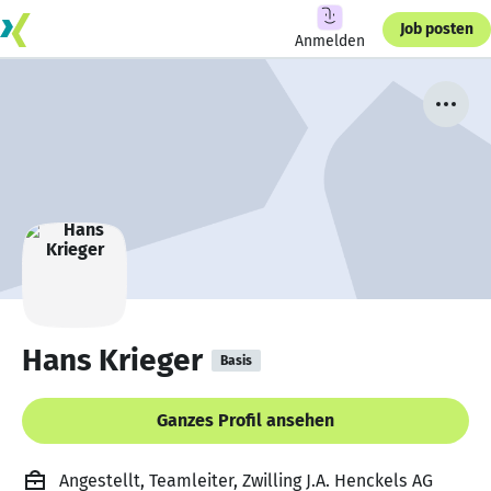
Job posten
Anmelden
Hans Krieger
Basis
Ganzes Profil ansehen
Angestellt, Teamleiter, Zwilling J.A. Henckels AG