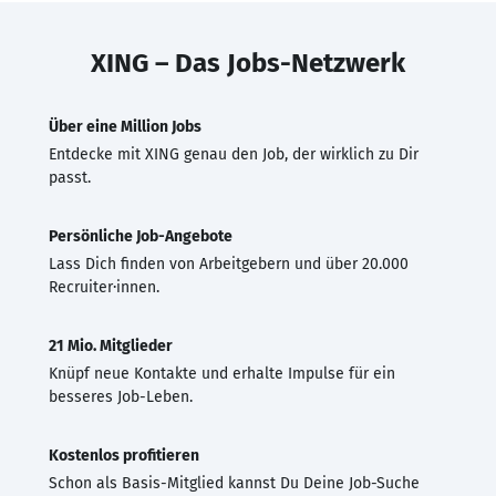
XING – Das Jobs-Netzwerk
Über eine Million Jobs
Entdecke mit XING genau den Job, der wirklich zu Dir
passt.
Persönliche Job-Angebote
Lass Dich finden von Arbeitgebern und über 20.000
Recruiter·innen.
21 Mio. Mitglieder
Knüpf neue Kontakte und erhalte Impulse für ein
besseres Job-Leben.
Kostenlos profitieren
Schon als Basis-Mitglied kannst Du Deine Job-Suche