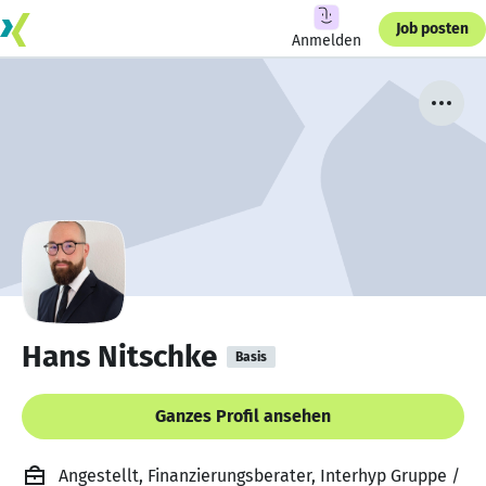
Job posten
Anmelden
Hans Nitschke
Basis
Ganzes Profil ansehen
Angestellt, Finanzierungsberater, Interhyp Gruppe /