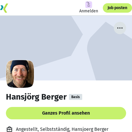
Job posten
Anmelden
Hansjörg Berger
Basis
Ganzes Profil ansehen
Angestellt, Selbstständig, Hansjoerg Berger