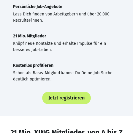
Persönliche Job-Angebote
Lass Dich finden von Arbeitgebern und über 20.000
Recruiter·innen.
21 Mio. Mitglieder
Knüpf neue Kontakte und erhalte Impulse für ein
besseres Job-Leben.
Kostenlos profitieren
Schon als Basis-Mitglied kannst Du Deine Job-Suche
deutlich optimieren.
Jetzt registrieren
21 Mio. XING Mitglieder, von A bis Z