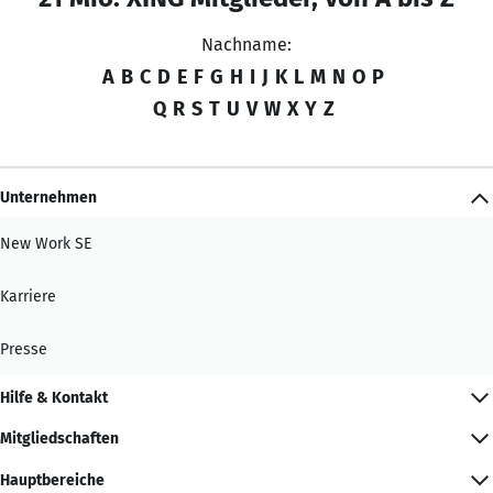
Nachname:
A
B
C
D
E
F
G
H
I
J
K
L
M
N
O
P
Q
R
S
T
U
V
W
X
Y
Z
Unternehmen
New Work SE
Karriere
Presse
Hilfe & Kontakt
Mitgliedschaften
Hauptbereiche