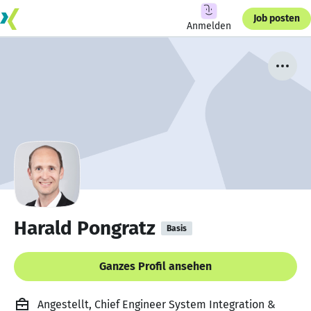
Job posten
Anmelden
Harald Pongratz
Basis
Ganzes Profil ansehen
Angestellt, Chief Engineer System Integration &