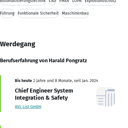
Automatisierungstechnik
CAD
FMEA
LOPA
Explosionsschutz
Führung
Funktionale Sicherheit
Maschinenbau
Werdegang
Berufserfahrung von Harald Pongratz
Bis heute
2 Jahre und 8 Monate, seit Jan. 2024
Chief Engineer System
Integration & Safety
AVL List GmbH