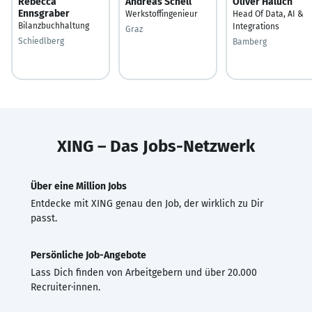
Rebecca
Andreas Schell
Oliver Haluch
Ennsgraber
Werkstoffingenieur
Head Of Data, AI &
Bilanzbuchhaltung
Integrations
Graz
Schiedlberg
Bamberg
XING – Das Jobs-Netzwerk
Über eine Million Jobs
Entdecke mit XING genau den Job, der wirklich zu Dir
passt.
Persönliche Job-Angebote
Lass Dich finden von Arbeitgebern und über 20.000
Recruiter·innen.