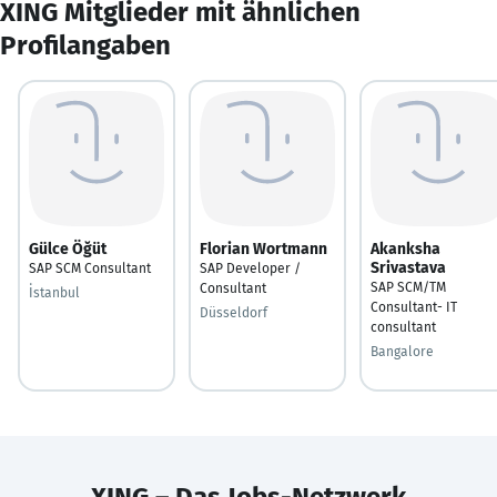
XING Mitglieder mit ähnlichen
Profilangaben
Gülce Öğüt
Florian Wortmann
Akanksha
Srivastava
SAP SCM Consultant
SAP Developer /
SAP SCM/TM
Consultant
İstanbul
Consultant- IT
Düsseldorf
consultant
Bangalore
XING – Das Jobs-Netzwerk