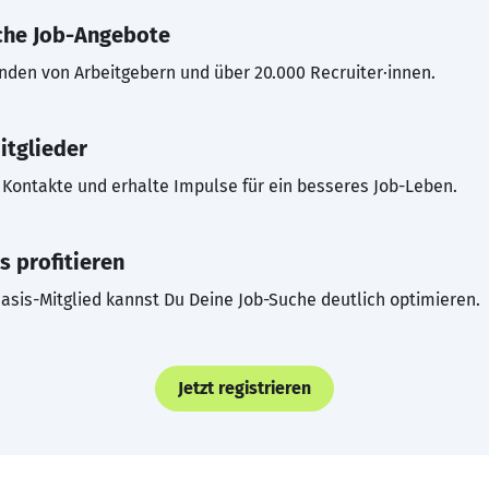
che Job-Angebote
inden von Arbeitgebern und über 20.000 Recruiter·innen.
itglieder
Kontakte und erhalte Impulse für ein besseres Job-Leben.
s profitieren
asis-Mitglied kannst Du Deine Job-Suche deutlich optimieren.
Jetzt registrieren