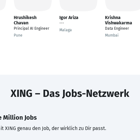
Hrushikesh
Igor Ariza
Krishna
Chavan
Vishwakarma
---
Principal AI Engineer
Data Engineer
Malaga
Pune
Mumbai
XING – Das Jobs-Netzwerk
 Million Jobs
t XING genau den Job, der wirklich zu Dir passt.