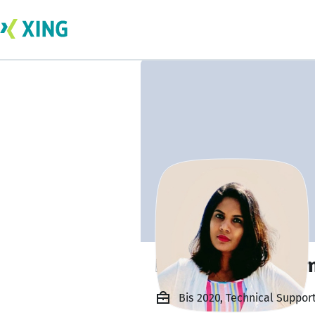
Haritha Vijayaku
Bis 2020, Technical Suppor