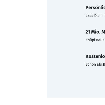
Persönli
Lass Dich f
21 Mio. M
Knüpf neue 
Kostenlo
Schon als B