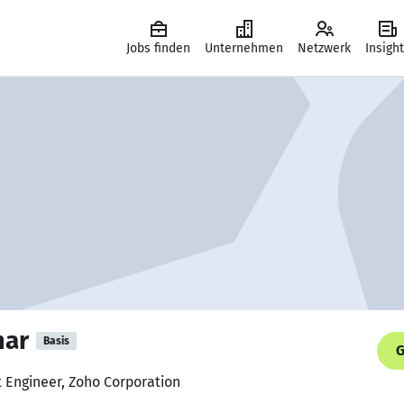
Jobs finden
Unternehmen
Netzwerk
Insigh
mar
Basis
G
t Engineer, Zoho Corporation