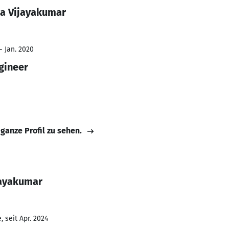
ha Vijayakumar
- Jan. 2020
gineer
 ganze Profil zu sehen.
jayakumar
 seit Apr. 2024