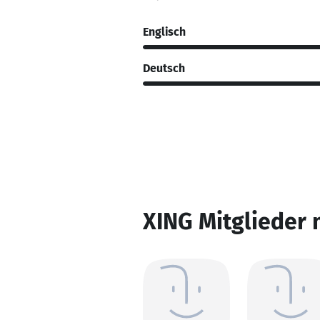
Englisch
Deutsch
XING Mitglieder 