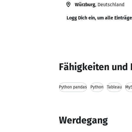
Würzburg
, Deutschland
Logg Dich ein, um alle Einträg
Fähigkeiten und 
Python pandas
Python
Tableau
My
Werdegang