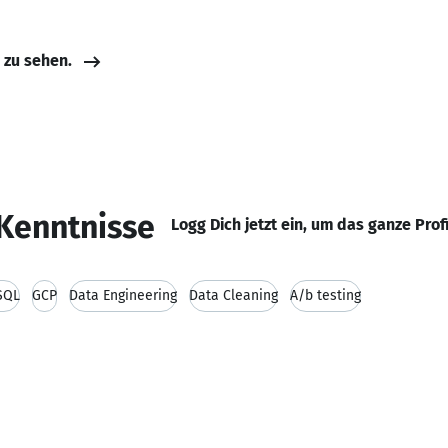
e zu sehen.
Kenntnisse
Logg Dich jetzt ein, um das ganze Prof
SQL
GCP
Data Engineering
Data Cleaning
A/b testing