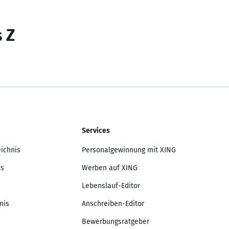
s Z
Services
eichnis
Personalgewinnung mit XING
is
Werben auf XING
Lebenslauf-Editor
nis
Anschreiben-Editor
Bewerbungsratgeber