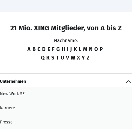
21 Mio. XING Mitglieder, von A bis Z
Nachname:
A
B
C
D
E
F
G
H
I
J
K
L
M
N
O
P
Q
R
S
T
U
V
W
X
Y
Z
Unternehmen
New Work SE
Karriere
Presse