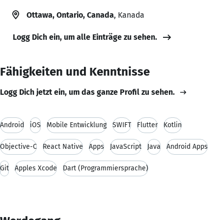
Ottawa, Ontario, Canada
, Kanada
Logg Dich ein, um alle Einträge zu sehen.
Fähigkeiten und Kenntnisse
Logg Dich jetzt ein, um das ganze Profil zu sehen.
Android
iOS
Mobile Entwicklung
SWIFT
Flutter
Kotlin
Objective-C
React Native
Apps
JavaScript
Java
Android Apps
Git
Apples Xcode
Dart (Programmiersprache)