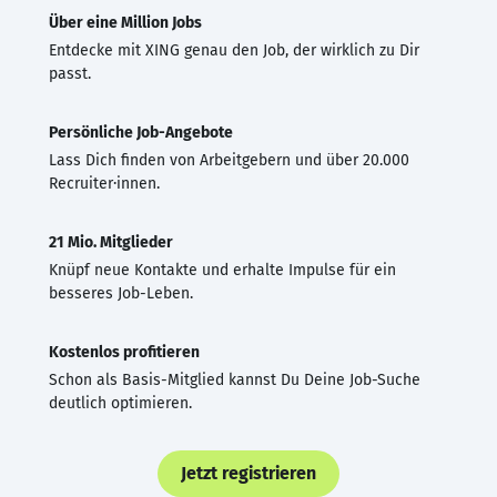
Über eine Million Jobs
Entdecke mit XING genau den Job, der wirklich zu Dir
passt.
Persönliche Job-Angebote
Lass Dich finden von Arbeitgebern und über 20.000
Recruiter·innen.
21 Mio. Mitglieder
Knüpf neue Kontakte und erhalte Impulse für ein
besseres Job-Leben.
Kostenlos profitieren
Schon als Basis-Mitglied kannst Du Deine Job-Suche
deutlich optimieren.
Jetzt registrieren