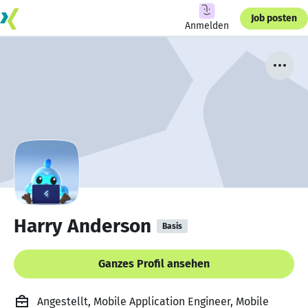
Job posten
Anmelden
Harry Anderson
Basis
Ganzes Profil ansehen
Angestellt, Mobile Application Engineer, Mobile