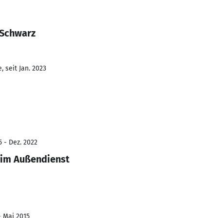
 Schwarz
 seit Jan. 2023
5 - Dez. 2022
 im Außendienst
- Mai 2015