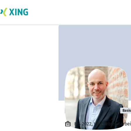
Harry Schwarz
Basis
Bis 2022, Vertriebsmitarb