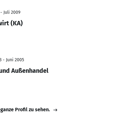
- Juli 2009
irt (KA)
3 - Juni 2005
 und Außenhandel
 ganze Profil zu sehen.