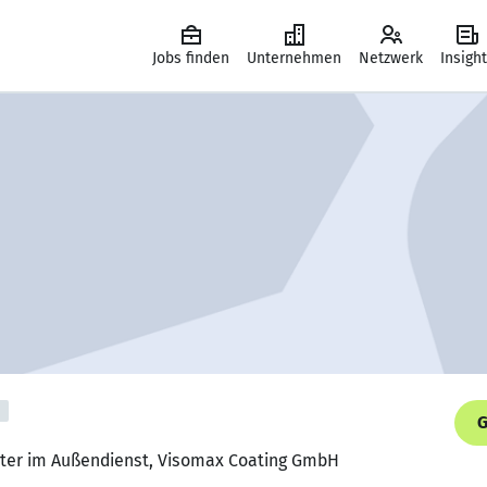
Jobs finden
Unternehmen
Netzwerk
Insigh
G
eiter im Außendienst, Visomax Coating GmbH