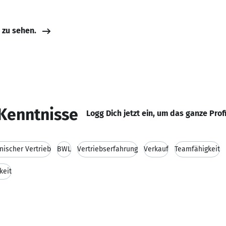
e zu sehen.
Kenntnisse
Logg Dich jetzt ein, um das ganze Prof
nischer Vertrieb
BWL
Vertriebserfahrung
Verkauf
Teamfähigkeit
keit