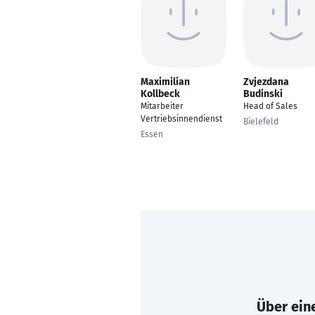
Maximilian
Zvjezdana
Kollbeck
Budinski
Mitarbeiter
Head of Sales
Vertriebsinnendienst
Bielefeld
Essen
Über eine