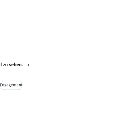
il zu sehen.
Engagement