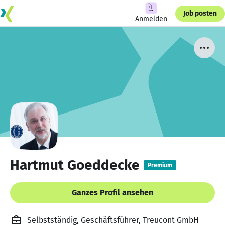
Job posten
Anmelden
Hartmut Goeddecke
Premium
Ganzes Profil ansehen
Selbstständig, Geschäftsführer, Treucont GmbH