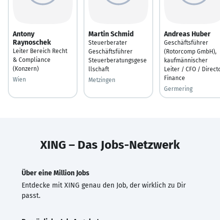
Antony
Martin Schmid
Andreas Huber
Raynoschek
Steuerberater
Geschäftsführer
Leiter Bereich Recht
Geschäftsführer
(Rotorcomp GmbH),
& Compliance
Steuerberatungsgese
kaufmännischer
(Konzern)
llschaft
Leiter / CFO / Direct
Finance
Wien
Metzingen
Germering
XING – Das Jobs-Netzwerk
Über eine Million Jobs
Entdecke mit XING genau den Job, der wirklich zu Dir
passt.