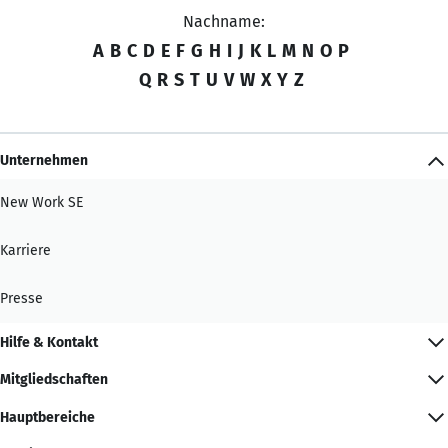
Nachname:
A
B
C
D
E
F
G
H
I
J
K
L
M
N
O
P
Q
R
S
T
U
V
W
X
Y
Z
Unternehmen
New Work SE
Karriere
Presse
Hilfe & Kontakt
Mitgliedschaften
Hauptbereiche