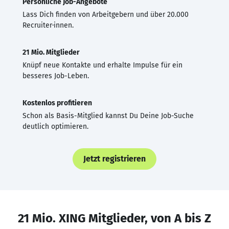
Persönliche Job-Angebote
Lass Dich finden von Arbeitgebern und über 20.000
Recruiter·innen.
21 Mio. Mitglieder
Knüpf neue Kontakte und erhalte Impulse für ein
besseres Job-Leben.
Kostenlos profitieren
Schon als Basis-Mitglied kannst Du Deine Job-Suche
deutlich optimieren.
Jetzt registrieren
21 Mio. XING Mitglieder, von A bis Z