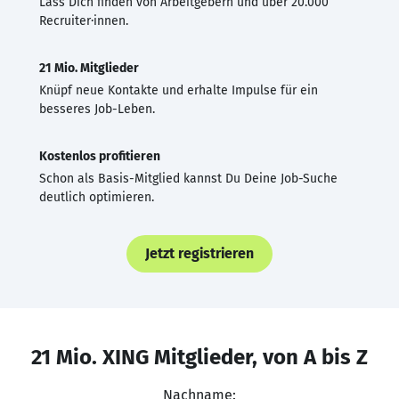
Lass Dich finden von Arbeitgebern und über 20.000
Recruiter·innen.
21 Mio. Mitglieder
Knüpf neue Kontakte und erhalte Impulse für ein
besseres Job-Leben.
Kostenlos profitieren
Schon als Basis-Mitglied kannst Du Deine Job-Suche
deutlich optimieren.
Jetzt registrieren
21 Mio. XING Mitglieder, von A bis Z
Nachname: