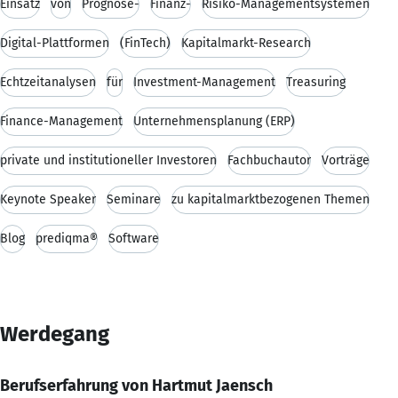
Einsatz
von
Prognose-
Finanz-
Risiko-Managementsystemen
Digital-Plattformen
(FinTech)
Kapitalmarkt-Research
Echtzeitanalysen
für
Investment-Management
Treasuring
Finance-Management
Unternehmensplanung (ERP)
private und institutioneller Investoren
Fachbuchautor
Vorträge
Keynote Speaker
Seminare
zu kapitalmarktbezogenen Themen
Blog
prediqma®
Software
Werdegang
Berufserfahrung von Hartmut Jaensch