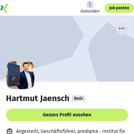
Job posten
Anmelden
Hartmut Jaensch
Basis
Ganzes Profil ansehen
Angestellt, Geschäftsführer, prediqma - Institut für