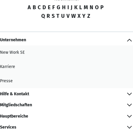
A
B
C
D
E
F
G
H
I
J
K
L
M
N
O
P
Q
R
S
T
U
V
W
X
Y
Z
Unternehmen
New Work SE
Karriere
Presse
Hilfe & Kontakt
Mitgliedschaften
Hauptbereiche
Services