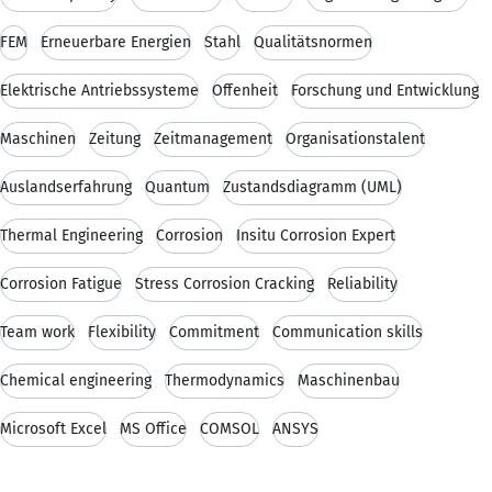
FEM
Erneuerbare Energien
Stahl
Qualitätsnormen
Elektrische Antriebssysteme
Offenheit
Forschung und Entwicklung
Maschinen
Zeitung
Zeitmanagement
Organisationstalent
Auslandserfahrung
Quantum
Zustandsdiagramm (UML)
Thermal Engineering
Corrosion
Insitu Corrosion Expert
Corrosion Fatigue
Stress Corrosion Cracking
Reliability
Team work
Flexibility
Commitment
Communication skills
Chemical engineering
Thermodynamics
Maschinenbau
Microsoft Excel
MS Office
COMSOL
ANSYS