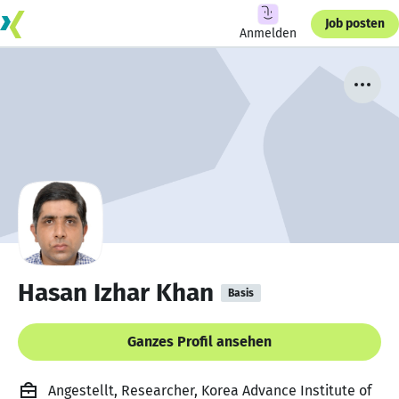
Job posten
Anmelden
Hasan Izhar Khan
Basis
Ganzes Profil ansehen
Angestellt, Researcher, Korea Advance Institute of