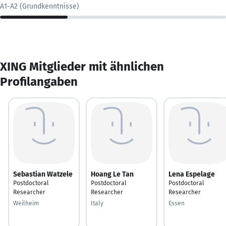
A1-A2 (Grundkenntnisse)
XING Mitglieder mit ähnlichen
Profilangaben
Sebastian Watzele
Hoang Le Tan
Lena Espelage
Postdoctoral
Postdoctoral
Postdoctoral
Researcher
Researcher
Researcher
Weilheim
Italy
Essen