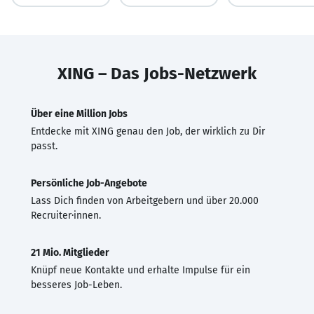
XING – Das Jobs-Netzwerk
Über eine Million Jobs
Entdecke mit XING genau den Job, der wirklich zu Dir
passt.
Persönliche Job-Angebote
Lass Dich finden von Arbeitgebern und über 20.000
Recruiter·innen.
21 Mio. Mitglieder
Knüpf neue Kontakte und erhalte Impulse für ein
besseres Job-Leben.