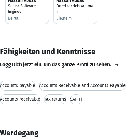
Hassan Abbas
Hassan Abbas
Senior Software
Einzelhandelskaufma
Engineer
nn
Beirut
Dielheim
Fähigkeiten und Kenntnisse
Logg Dich jetzt ein, um das ganze Profil zu sehen.
Accounts payable
Accounts Receivable and Accounts Payable
Accounts receivable
Tax returns
SAP FI
Werdegang