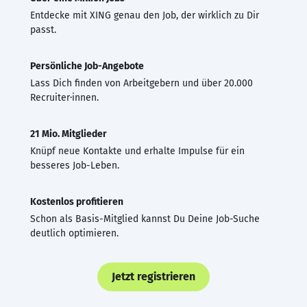
Entdecke mit XING genau den Job, der wirklich zu Dir
passt.
Persönliche Job-Angebote
Lass Dich finden von Arbeitgebern und über 20.000
Recruiter·innen.
21 Mio. Mitglieder
Knüpf neue Kontakte und erhalte Impulse für ein
besseres Job-Leben.
Kostenlos profitieren
Schon als Basis-Mitglied kannst Du Deine Job-Suche
deutlich optimieren.
Jetzt registrieren