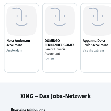
Nora Andersen
DOMINGO
Appanna Dora
FERNANDEZ GOMEZ
Accountant
Senior Accountant
Senior Financial
Amsterdam
Visakhapatnam
Accountant
Schlatt
XING – Das Jobs-Netzwerk
Über eine Million Jobs