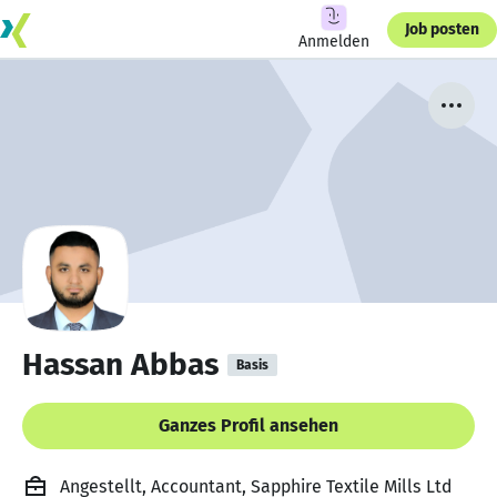
Job posten
Anmelden
Hassan Abbas
Basis
Ganzes Profil ansehen
Angestellt, Accountant, Sapphire Textile Mills Ltd