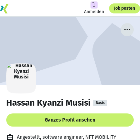
Job posten
Anmelden
Hassan Kyanzi Musisi
Basis
Ganzes Profil ansehen
Angestellt, software engineer, NFT MOBILITY