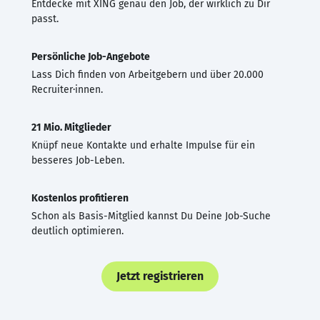
Entdecke mit XING genau den Job, der wirklich zu Dir
passt.
Persönliche Job-Angebote
Lass Dich finden von Arbeitgebern und über 20.000
Recruiter·innen.
21 Mio. Mitglieder
Knüpf neue Kontakte und erhalte Impulse für ein
besseres Job-Leben.
Kostenlos profitieren
Schon als Basis-Mitglied kannst Du Deine Job-Suche
deutlich optimieren.
Jetzt registrieren