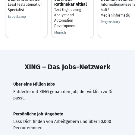
Rathnakar Aithal
Lead Testautomation
Informationswissen
Test Engineering
Specialist
haft/
analyst and
Medieninformatik
Espelkamp
Automation
Regensburg
Development
Munich
XING – Das Jobs-Netzwerk
Über eine Million Jobs
Entdecke mit XING genau den Job, der wirklich zu Dir
passt.
Persönliche Job-Angebote
Lass Dich finden von Arbeitgebern und über 20.000
Recruiter·innen.