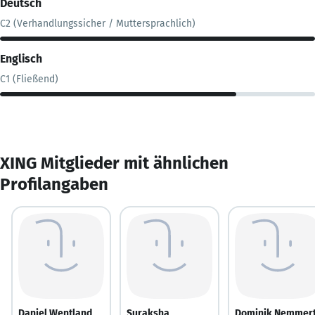
Deutsch
C2 (Verhandlungssicher / Muttersprachlich)
Englisch
C1 (Fließend)
XING Mitglieder mit ähnlichen
Profilangaben
Daniel Wentland
Suraksha
Dominik Nemmer