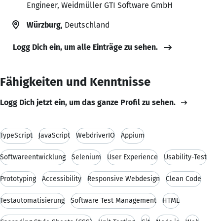
Engineer, Weidmüller GTI Software GmbH
Würzburg
, Deutschland
Logg Dich ein, um alle Einträge zu sehen.
Fähigkeiten und Kenntnisse
Logg Dich jetzt ein, um das ganze Profil zu sehen.
TypeScript
JavaScript
WebdriverIO
Appium
Softwareentwicklung
Selenium
User Experience
Usability-Test
Prototyping
Accessibility
Responsive Webdesign
Clean Code
Testautomatisierung
Software Test Management
HTML