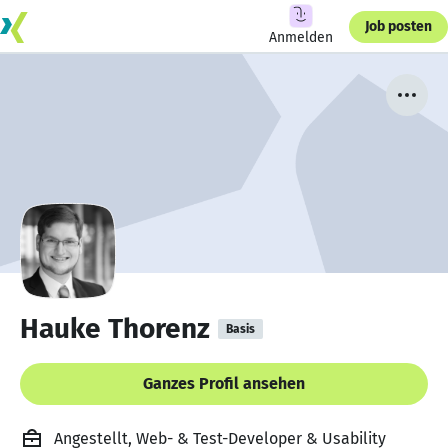
Job posten
Anmelden
Hauke Thorenz
Basis
Ganzes Profil ansehen
Angestellt, Web- & Test-Developer & Usability