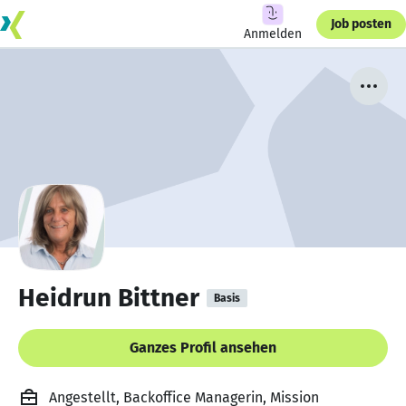
Job posten
Anmelden
Heidrun Bittner
Basis
Ganzes Profil ansehen
Angestellt, Backoffice Managerin, Mission