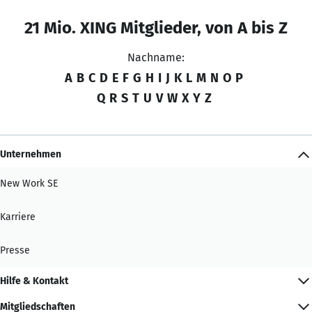
21 Mio. XING Mitglieder, von A bis Z
Nachname:
A
B
C
D
E
F
G
H
I
J
K
L
M
N
O
P
Q
R
S
T
U
V
W
X
Y
Z
Unternehmen
New Work SE
Karriere
Presse
Hilfe & Kontakt
Mitgliedschaften