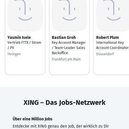
Yasmin Isele
Bastian Groh
Robert Plum
Vertrieb FTTX / Strom
Key Account Manager
International Key
/ PV
/ Team-Leader Sales
Account Coordinator
Backoffice
Ihringen
Düsseldorf
Frankfurt am Main
XING – Das Jobs-Netzwerk
Über eine Million Jobs
Entdecke mit XING genau den Job, der wirklich zu Dir