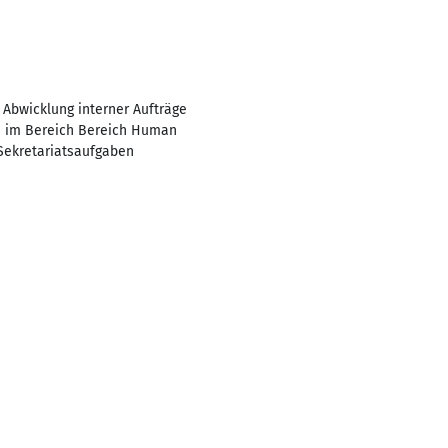
 Abwicklung interner Aufträge
in im Bereich Bereich Human
Sekretariatsaufgaben