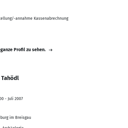
stellung/-annahme Kassenabrechnung
 ganze Profil zu sehen.
 Tahödl
0 - Juli 2007
iburg im Breisgau