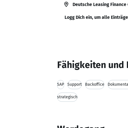
Deutsche Leasing Financ
Logg Dich ein, um alle Einträg
Fähigkeiten und 
SAP
Support
Backoffice
Dokumenta
strategisch