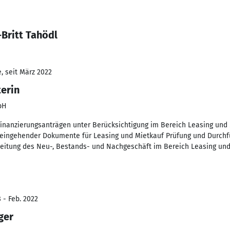
Britt Tahödl
, seit März 2022
erin
bH
inanzierungsanträgen unter Berücksichtigung im Bereich Leasing und
g eingehender Dokumente für Leasing und Mietkauf Prüfung und Durchf
eitung des Neu-, Bestands- und Nachgeschäft im Bereich Leasing und
 - Feb. 2022
ger