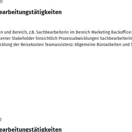
11
earbeitungstätigkeiten
n und Bereich, z.B. Sachbearbeiterin im Bereich Marketing Backoffice:
terner Stakeholder hinsichtlich Prozessabwicklungen Sachbearbeiter
icklung der Reisekosten Teamassistenz: Allgemeine Büroarbeiten und 
0
earbeitungstätigkeiten