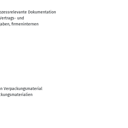
Prozessrelevante Dokumentation
Vertrags- und
gaben, firmeninternen
on Verpackungsmaterial
ckungsmaterialien