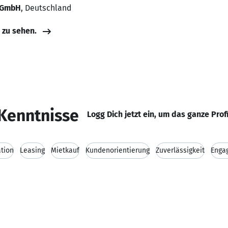
e GmbH
, Deutschland
e zu sehen.
Kenntnisse
Logg Dich jetzt ein, um das ganze Prof
tion
Leasing
Mietkauf
Kundenorientierung
Zuverlässigkeit
Enga