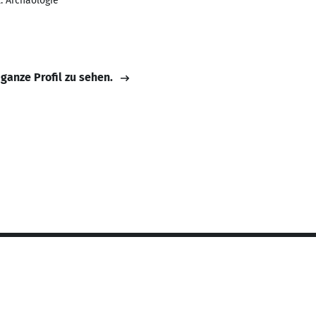
l. Archäologie
 ganze Profil zu sehen.