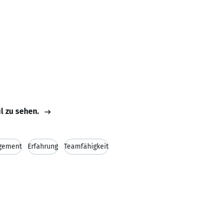
il zu sehen.
gement
Erfahrung
Teamfähigkeit