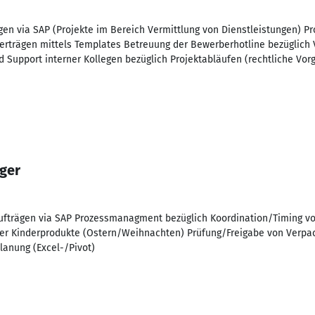
gen via SAP (Projekte im Bereich Vermittlung von Dienstleistungen) 
 Verträgen mittels Templates Betreuung der Bewerberhotline bezüglich 
 Support interner Kollegen bezüglich Projektabläufen (rechtliche Vor
ger
ufträgen via SAP Prozessmanagment bezüglich Koordination/Timing v
ler Kinderprodukte (Ostern/Weihnachten) Prüfung/Freigabe von Verpa
lanung (Excel-/Pivot)