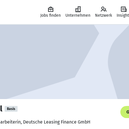
Jobs finden
Unternehmen
Netzwerk
Insigh
l
Basis
G
earbeiterin, Deutsche Leasing Finance GmbH