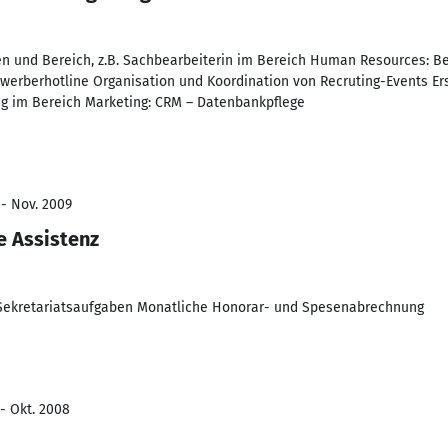
en und Bereich, z.B. Sachbearbeiterin im Bereich Human Resources: B
werberhotline Organisation und Koordination von Recruting-Events Er
g im Bereich Marketing: CRM – Datenbankpflege
 - Nov. 2009
e Assistenz
Sekretariatsaufgaben Monatliche Honorar- und Spesenabrechnung
 - Okt. 2008