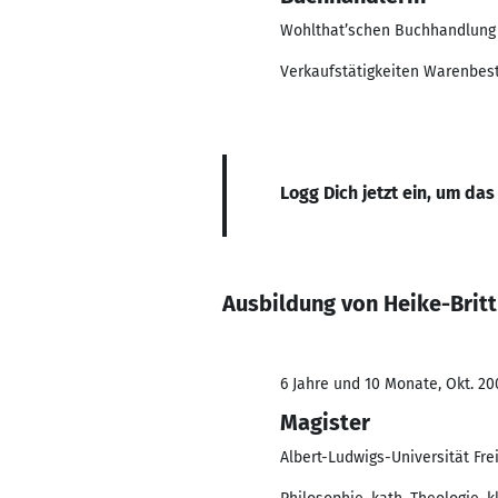
Wohlthat’schen Buchhandlung
Verkaufstätigkeiten Warenbe
Logg Dich jetzt ein, um das
Ausbildung von Heike-Britt
6 Jahre und 10 Monate, Okt. 200
Magister
Albert-Ludwigs-Universität Fre