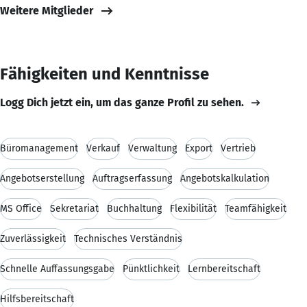
Weitere Mitglieder
Fähigkeiten und Kenntnisse
Logg Dich jetzt ein, um das ganze Profil zu sehen.
Büromanagement
Verkauf
Verwaltung
Export
Vertrieb
Angebotserstellung
Auftragserfassung
Angebotskalkulation
MS Office
Sekretariat
Buchhaltung
Flexibilität
Teamfähigkeit
Zuverlässigkeit
Technisches Verständnis
Schnelle Auffassungsgabe
Pünktlichkeit
Lernbereitschaft
Hilfsbereitschaft