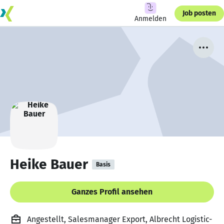
Job posten
Anmelden
Heike Bauer
Basis
Ganzes Profil ansehen
Angestellt, Salesmanager Export, Albrecht Logistic-