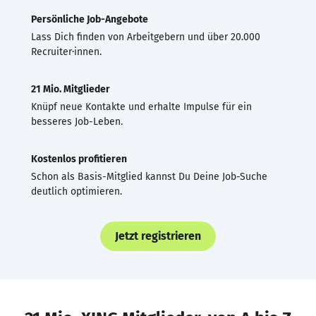
Persönliche Job-Angebote
Lass Dich finden von Arbeitgebern und über 20.000
Recruiter·innen.
21 Mio. Mitglieder
Knüpf neue Kontakte und erhalte Impulse für ein
besseres Job-Leben.
Kostenlos profitieren
Schon als Basis-Mitglied kannst Du Deine Job-Suche
deutlich optimieren.
Jetzt registrieren