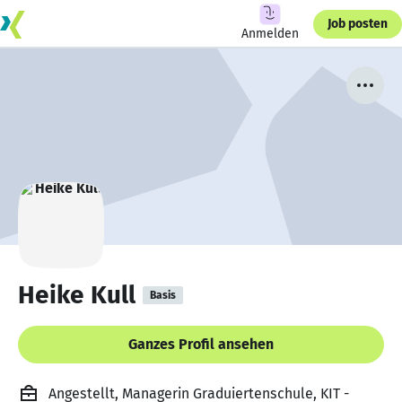
Job posten
Anmelden
Heike Kull
Basis
Ganzes Profil ansehen
Angestellt, Managerin Graduiertenschule, KIT -