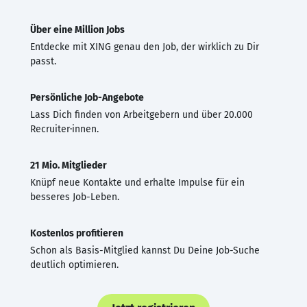
Über eine Million Jobs
Entdecke mit XING genau den Job, der wirklich zu Dir
passt.
Persönliche Job-Angebote
Lass Dich finden von Arbeitgebern und über 20.000
Recruiter·innen.
21 Mio. Mitglieder
Knüpf neue Kontakte und erhalte Impulse für ein
besseres Job-Leben.
Kostenlos profitieren
Schon als Basis-Mitglied kannst Du Deine Job-Suche
deutlich optimieren.