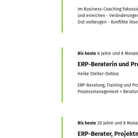
Im Business-Coaching fokussie
und erreichen - Veränderungen 
Out vorbeugen - Konflikte lös
Bis heute
8 Jahre und 8 Monate,
ERP-Beraterin und P
Heike Stelter-Dohlus
ERP-Beratung, Training und Pr
Prozessmanagement + Beratung
Bis heute
20 Jahre und 8 Monat
ERP-Berater, Projek