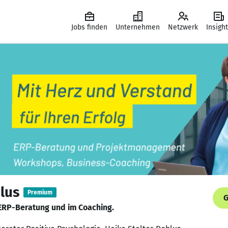
Jobs finden
Unternehmen
Netzwerk
Insigh
lus
Premium
G
 ERP-Beratung und im Coaching.