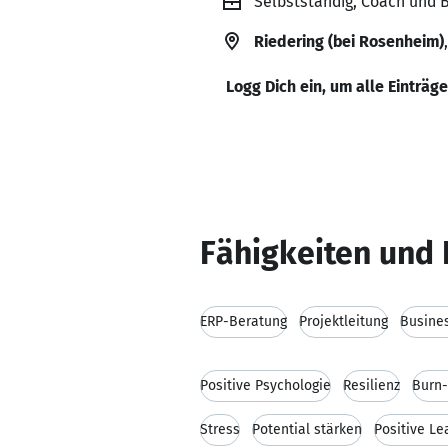
Selbstständig, Coach und B
Riedering (bei Rosenheim)
Logg Dich ein, um alle Einträg
Fähigkeiten und 
ERP-Beratung
Projektleitung
Busine
Positive Psychologie
Resilienz
Burn-
Stress
Potential stärken
Positive Le