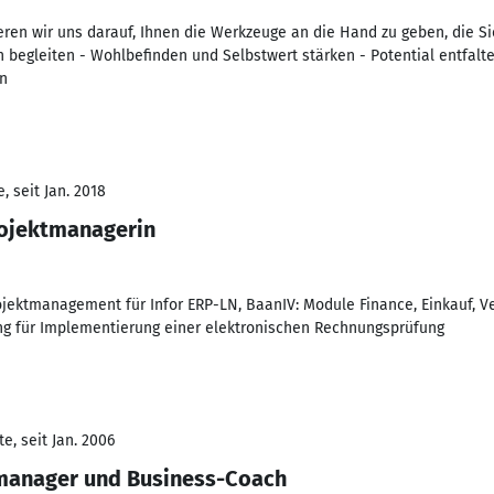
ren wir uns darauf, Ihnen die Werkzeuge an die Hand zu geben, die Sie
begleiten - Wohlbefinden und Selbstwert stärken - Potential entfalten
en
 seit Jan. 2018
rojektmanagerin
ojektmanagement für Infor ERP-LN, BaanIV: Module Finance, Einkauf, Ve
 für Implementierung einer elektronischen Rechnungsprüfung
e, seit Jan. 2006
tmanager und Business-Coach