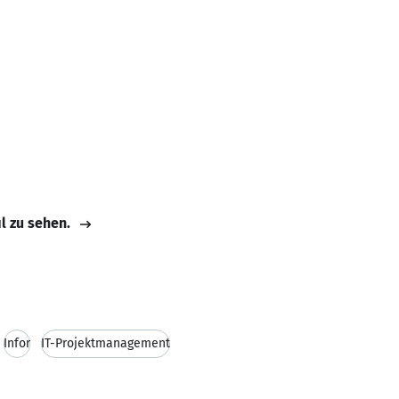
il zu sehen.
Infor
IT-Projektmanagement