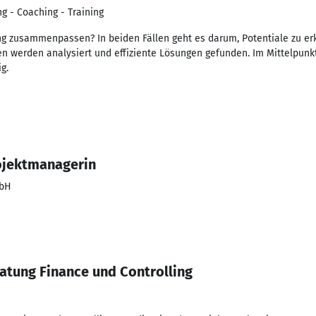
g - Coaching - Training
g zusammenpassen? In beiden Fällen geht es darum, Potentiale zu e
n werden analysiert und effiziente Lösungen gefunden. Im Mittelpunk
g.
ojektmanagerin
mbH
atung Finance und Controlling