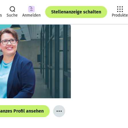
Stellenanzeige schalten
ts
Suche
Anmelden
Produkte
anzes Profil ansehen