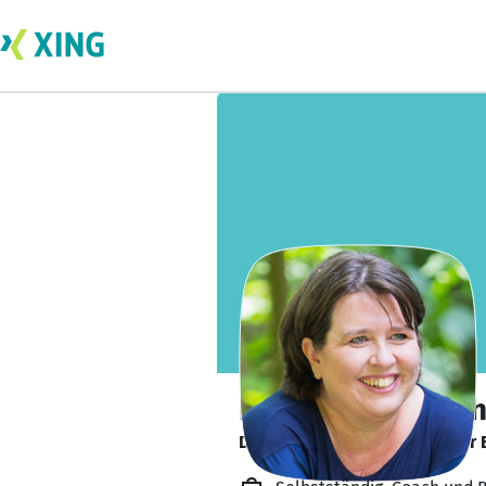
Heike Stelter-Doh
Die Menschen im Fokus: In der