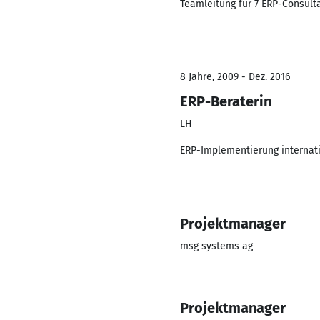
Teamleitung für 7 ERP-Consulta
8 Jahre, 2009 - Dez. 2016
ERP-Beraterin
LH
ERP-Implementierung internation
Projektmanager
msg systems ag
Projektmanager