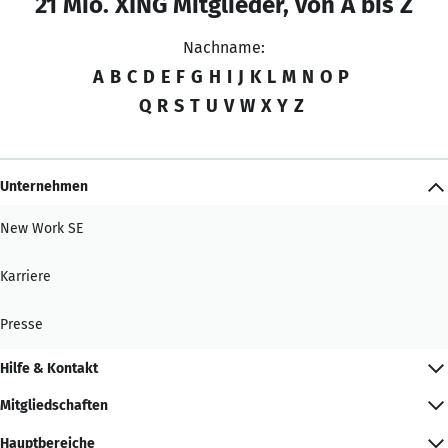
21 Mio. XING Mitglieder, von A bis Z
Nachname:
A
B
C
D
E
F
G
H
I
J
K
L
M
N
O
P
Q
R
S
T
U
V
W
X
Y
Z
Unternehmen
New Work SE
Karriere
Presse
Hilfe & Kontakt
Mitgliedschaften
Hauptbereiche