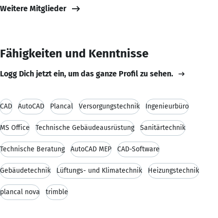
Weitere Mitglieder
Fähigkeiten und Kenntnisse
Logg Dich jetzt ein, um das ganze Profil zu sehen.
CAD
AutoCAD
Plancal
Versorgungstechnik
Ingenieurbüro
MS Office
Technische Gebäudeausrüstung
Sanitärtechnik
Technische Beratung
AutoCAD MEP
CAD-Software
Gebäudetechnik
Lüftungs- und Klimatechnik
Heizungstechnik
plancal nova
trimble