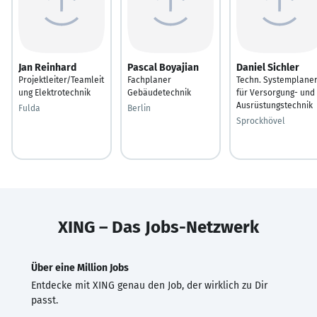
Jan Reinhard
Pascal Boyajian
Daniel Sichler
Projektleiter/Teamleit
Fachplaner
Techn. Systemplane
ung Elektrotechnik
Gebäudetechnik
für Versorgung- und
Ausrüstungstechnik
Fulda
Berlin
Sprockhövel
XING – Das Jobs-Netzwerk
Über eine Million Jobs
Entdecke mit XING genau den Job, der wirklich zu Dir
passt.