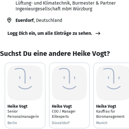
Lüftung- und Klimatechnik, Burmester & Partner
Ingenieurgesellschaft mbH Würzburg
Euerdorf
, Deutschland
Logg Dich ein, um alle Einträge zu sehen.
Suchst Du eine andere Heike Vogt?
Heike Vogt
Heike Vogt
Heike Vogt
Senior
COO / Manager
Kauffrau für
Personalmanagerin
Elitexperts
Büromanagement
Berlin
Düsseldorf
Munich