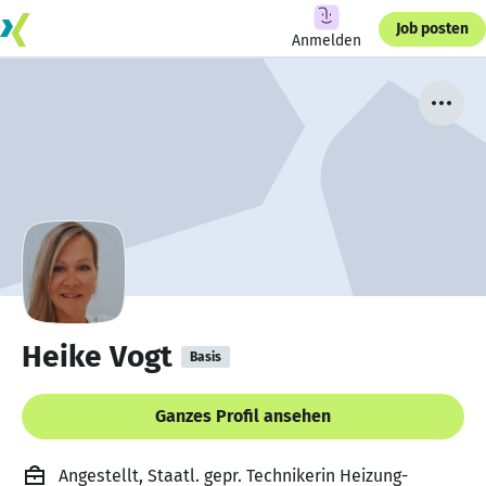
Job posten
Anmelden
Heike Vogt
Basis
Ganzes Profil ansehen
Angestellt, Staatl. gepr. Technikerin Heizung-