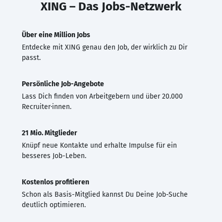
XING – Das Jobs-Netzwerk
Über eine Million Jobs
Entdecke mit XING genau den Job, der wirklich zu Dir
passt.
Persönliche Job-Angebote
Lass Dich finden von Arbeitgebern und über 20.000
Recruiter·innen.
21 Mio. Mitglieder
Knüpf neue Kontakte und erhalte Impulse für ein
besseres Job-Leben.
Kostenlos profitieren
Schon als Basis-Mitglied kannst Du Deine Job-Suche
deutlich optimieren.