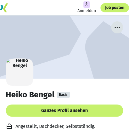
Job posten
Anmelden
Heiko Bengel
Basis
Ganzes Profil ansehen
Angestellt, Dachdecker, Selbstständig.