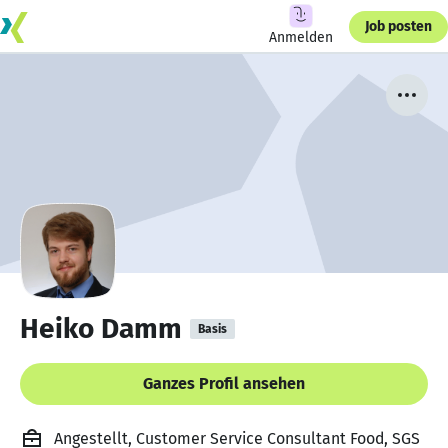
Job posten
Anmelden
Heiko Damm
Basis
Ganzes Profil ansehen
Angestellt, Customer Service Consultant Food, SGS