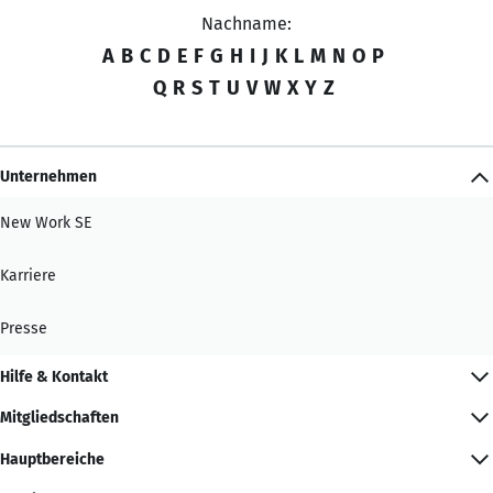
Nachname:
A
B
C
D
E
F
G
H
I
J
K
L
M
N
O
P
Q
R
S
T
U
V
W
X
Y
Z
Unternehmen
New Work SE
Karriere
Presse
Hilfe & Kontakt
Mitgliedschaften
Hauptbereiche