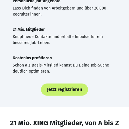
Persönliche Job-Angebote
Lass Dich finden von Arbeitgebern und über 20.000
Recruiter·innen.
21 Mio. Mitglieder
Knüpf neue Kontakte und erhalte Impulse für ein
besseres Job-Leben.
Kostenlos profitieren
Schon als Basis-Mitglied kannst Du Deine Job-Suche
deutlich optimieren.
Jetzt registrieren
21 Mio. XING Mitglieder, von A bis Z