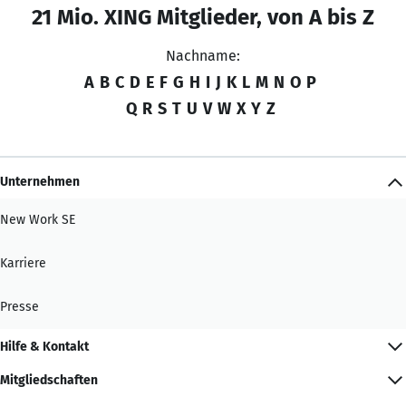
21 Mio. XING Mitglieder, von A bis Z
Nachname:
A
B
C
D
E
F
G
H
I
J
K
L
M
N
O
P
Q
R
S
T
U
V
W
X
Y
Z
Unternehmen
New Work SE
Karriere
Presse
Hilfe & Kontakt
Mitgliedschaften