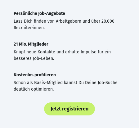
Persönliche Job-Angebote
Lass Dich finden von Arbeitgebern und über 20.000
Recruiter·innen.
21 Mio. Mitglieder
Knüpf neue Kontakte und erhalte Impulse für ein
besseres Job-Leben.
Kostenlos profitieren
Schon als Basis-Mitglied kannst Du Deine Job-Suche
deutlich optimieren.
Jetzt registrieren