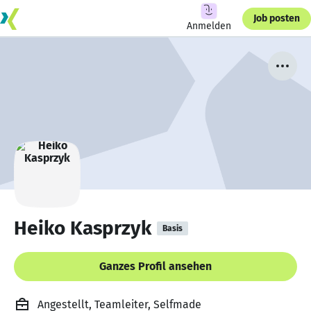
Job posten
Anmelden
Heiko Kasprzyk
Basis
Ganzes Profil ansehen
Angestellt, Teamleiter, Selfmade