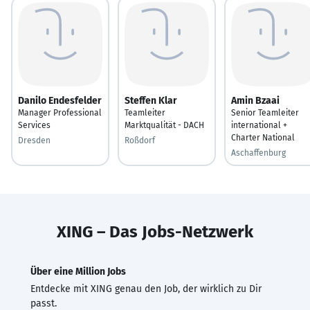
Danilo Endesfelder
Steffen Klar
Amin Bzaai
Manager Professional
Teamleiter
Senior Teamleiter
Services
Marktqualität - DACH
international +
Charter National
Dresden
Roßdorf
Aschaffenburg
XING – Das Jobs-Netzwerk
Über eine Million Jobs
Entdecke mit XING genau den Job, der wirklich zu Dir
passt.