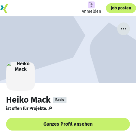
Job posten
Anmelden
Heiko Mack
Basis
ist offen für Projekte. 🔎
Ganzes Profil ansehen