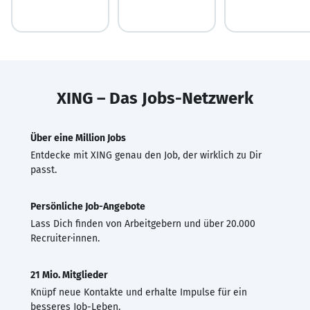
XING – Das Jobs-Netzwerk
Über eine Million Jobs
Entdecke mit XING genau den Job, der wirklich zu Dir
passt.
Persönliche Job-Angebote
Lass Dich finden von Arbeitgebern und über 20.000
Recruiter·innen.
21 Mio. Mitglieder
Knüpf neue Kontakte und erhalte Impulse für ein
besseres Job-Leben.