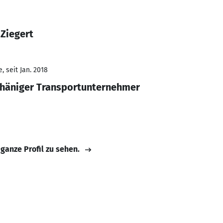
 Ziegert
 seit Jan. 2018
bhäniger Transportunternehmer
 ganze Profil zu sehen.