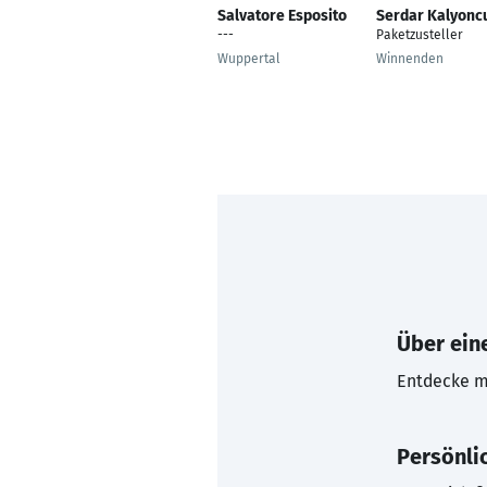
Salvatore Esposito
Serdar Kalyonc
---
Paketzusteller
Wuppertal
Winnenden
Über eine
Entdecke mi
Persönli