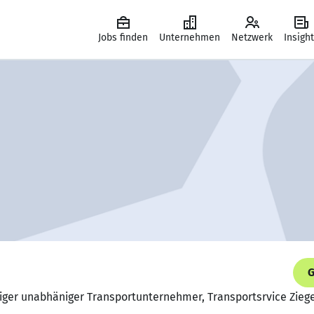
Jobs finden
Unternehmen
Netzwerk
Insigh
G
diger unabhäniger Transportunternehmer, Transportsrvice Zieg