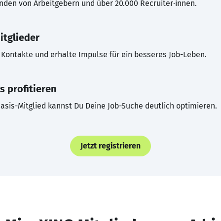
inden von Arbeitgebern und über 20.000 Recruiter·innen.
itglieder
Kontakte und erhalte Impulse für ein besseres Job-Leben.
s profitieren
asis-Mitglied kannst Du Deine Job-Suche deutlich optimieren.
Jetzt registrieren