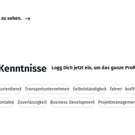
e zu sehen.
Kenntnisse
Logg Dich jetzt ein, um das ganze Prof
urierdienst
Transportunternehmen
Selbstständigkeit
fahrer
kraft
ontakte
Zuverlässigkeit
Business Development
Projektmanagemen