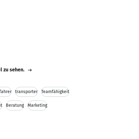
il zu sehen.
fahrer
transporter
Teamfähigkeit
t
Beratung
Marketing