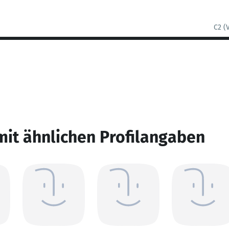
C2 (
mit ähnlichen Profilangaben