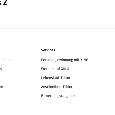
s Z
Services
eichnis
Personalgewinnung mit XING
is
Werben auf XING
Lebenslauf-Editor
nis
Anschreiben-Editor
Bewerbungsratgeber