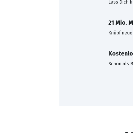
Lass Dich f
21 Mio. M
Knüpf neue 
Kostenlo
Schon als B