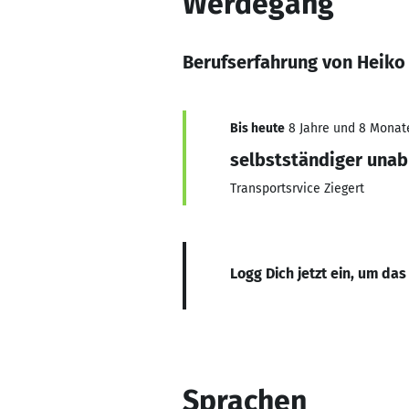
Werdegang
Berufserfahrung von Heiko
Bis heute
8 Jahre und 8 Monate,
selbstständiger una
Transportsrvice Ziegert
Logg Dich jetzt ein, um das
Sprachen