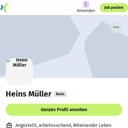
Job posten
Anmelden
Heins Müller
Basis
Ganzes Profil ansehen
Angestellt, arbeitssuchend, Miteinander Leben