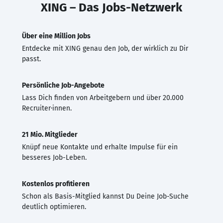
XING – Das Jobs-Netzwerk
Über eine Million Jobs
Entdecke mit XING genau den Job, der wirklich zu Dir
passt.
Persönliche Job-Angebote
Lass Dich finden von Arbeitgebern und über 20.000
Recruiter·innen.
21 Mio. Mitglieder
Knüpf neue Kontakte und erhalte Impulse für ein
besseres Job-Leben.
Kostenlos profitieren
Schon als Basis-Mitglied kannst Du Deine Job-Suche
deutlich optimieren.