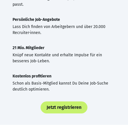
passt.
Persönliche Job-Angebote
Lass Dich finden von Arbeitgebern und über 20.000
Recruiter·innen.
21 Mio. Mitglieder
Knüpf neue Kontakte und erhalte Impulse für ein
besseres Job-Leben.
Kostenlos profitieren
Schon als Basis-Mitglied kannst Du Deine Job-Suche
deutlich optimieren.
Jetzt registrieren