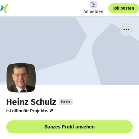
Job posten
Anmelden
Heinz Schulz
Basis
ist offen für Projekte. 🔎
Ganzes Profil ansehen