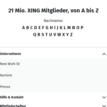
21 Mio. XING Mitglieder, von A bis Z
Nachname:
A
B
C
D
E
F
G
H
I
J
K
L
M
N
O
P
Q
R
S
T
U
V
W
X
Y
Z
Unternehmen
New Work SE
Karriere
Presse
Hilfe & Kontakt
Mitgliedschaften