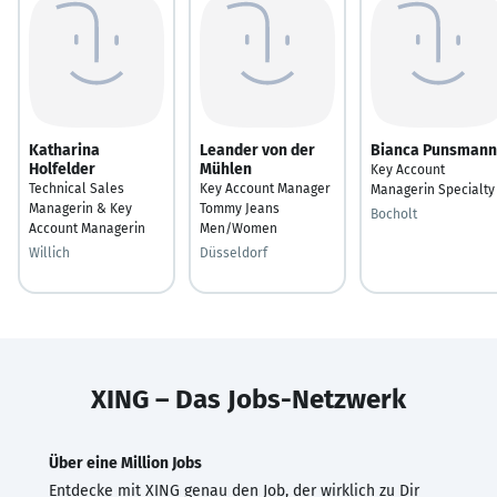
Katharina
Leander von der
Bianca Punsmann
Holfelder
Mühlen
Key Account
Technical Sales
Key Account Manager
Managerin Specialty
Managerin & Key
Tommy Jeans
Bocholt
Account Managerin
Men/Women
Willich
Düsseldorf
XING – Das Jobs-Netzwerk
Über eine Million Jobs
Entdecke mit XING genau den Job, der wirklich zu Dir