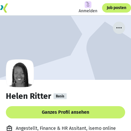
Job posten
Anmelden
Helen Ritter
Basis
Ganzes Profil ansehen
Angestellt, Finance & HR Assitant, isemo online