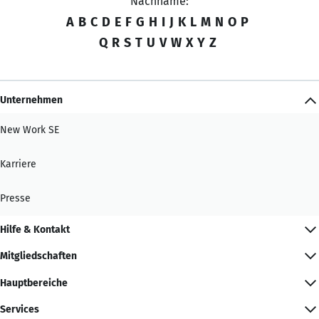
Nachname:
A
B
C
D
E
F
G
H
I
J
K
L
M
N
O
P
Q
R
S
T
U
V
W
X
Y
Z
Unternehmen
New Work SE
Karriere
Presse
Hilfe & Kontakt
Mitgliedschaften
Hauptbereiche
Services