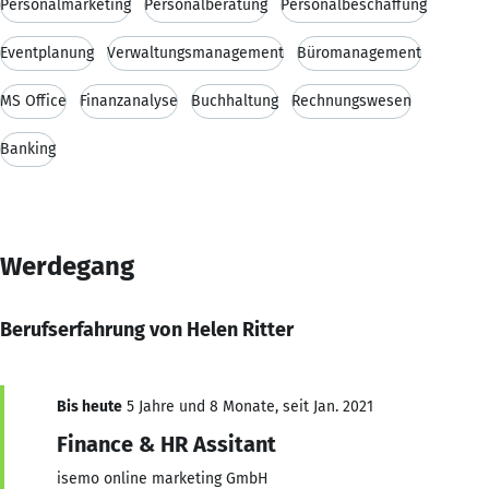
Personalmarketing
Personalberatung
Personalbeschaffung
Eventplanung
Verwaltungsmanagement
Büromanagement
MS Office
Finanzanalyse
Buchhaltung
Rechnungswesen
Banking
Werdegang
Berufserfahrung von Helen Ritter
Bis heute
5 Jahre und 8 Monate, seit Jan. 2021
Finance & HR Assitant
isemo online marketing GmbH