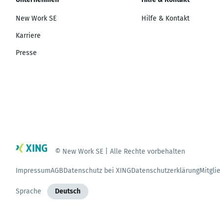
New Work SE
Hilfe & Kontakt
Karriere
Presse
© New Work SE | Alle Rechte vorbehalten
Impressum
AGB
Datenschutz bei XING
Datenschutzerklärung
Mitgli
Sprache
Deutsch