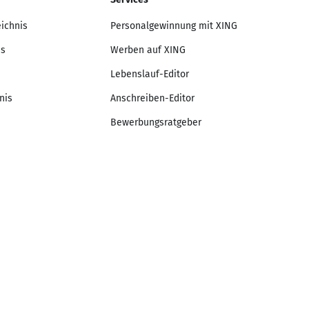
eichnis
Personalgewinnung mit XING
is
Werben auf XING
Lebenslauf-Editor
nis
Anschreiben-Editor
Bewerbungsratgeber