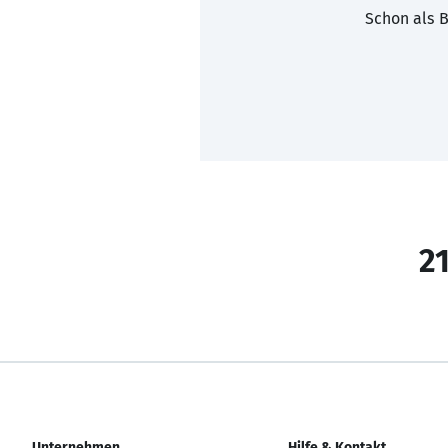
Schon als B
21
Unternehmen
Hilfe & Kontakt