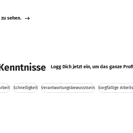
e zu sehen.
Kenntnisse
Logg Dich jetzt ein, um das ganze Prof
rbeit
Schnelligkeit
Verantwortungsbewusstsein
Sorgfältige Arbeit