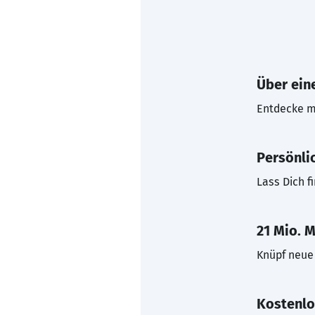
Über eine
Entdecke mi
Persönli
Lass Dich f
21 Mio. M
Knüpf neue 
Kostenlo