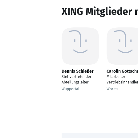
XING Mitglieder 
Dennis Schießer
Carolin Gottsch
Stellvertretender
Mitarbeiter
Abteilungsleiter
Vertriebsinnendie
Wuppertal
Worms