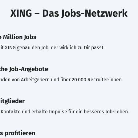
XING – Das Jobs-Netzwerk
 Million Jobs
t XING genau den Job, der wirklich zu Dir passt.
che Job-Angebote
inden von Arbeitgebern und über 20.000 Recruiter·innen.
itglieder
Kontakte und erhalte Impulse für ein besseres Job-Leben.
s profitieren