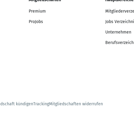
Premium
Mitgliederverz
ProJobs
Jobs Verzeichn
Unternehmen
Berufsverzeich
edschaft kündigen
Tracking
Mitgliedschaften widerrufen