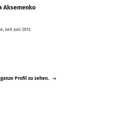
na Aksemenko
, seit Juni 2012
 ganze Profil zu sehen.