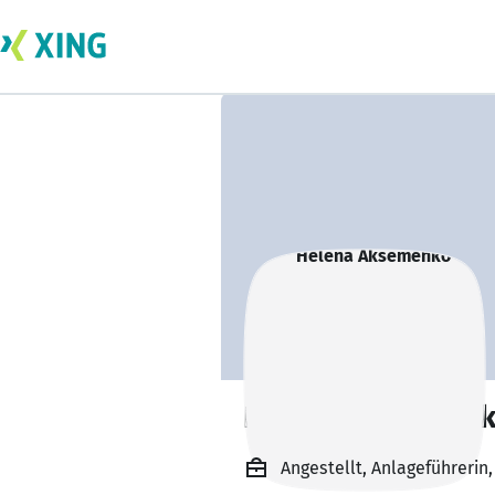
Helena Aksemen
Angestellt, Anlageführerin