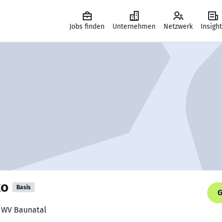
Jobs finden
Unternehmen
Netzwerk
Insigh
ko
Basis
G
, WV Baunatal