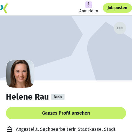
Job posten
Anmelden
Helene Rau
Basis
Ganzes Profil ansehen
Angestellt, Sachbearbeiterin Stadtkasse, Stadt