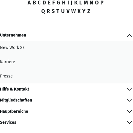
A
B
C
D
E
F
G
H
I
J
K
L
M
N
O
P
Q
R
S
T
U
V
W
X
Y
Z
Unternehmen
New Work SE
Karriere
Presse
Hilfe & Kontakt
Mitgliedschaften
Hauptbereiche
Services