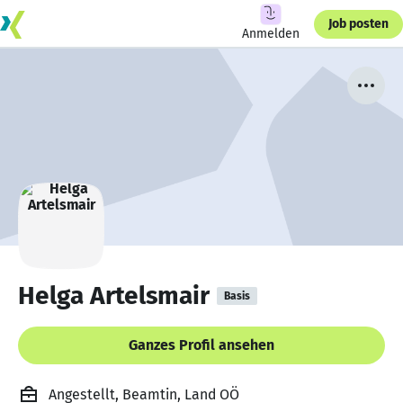
Job posten
Anmelden
Helga Artelsmair
Basis
Ganzes Profil ansehen
Angestellt, Beamtin, Land OÖ