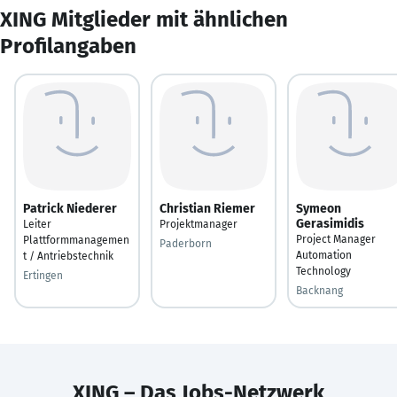
XING Mitglieder mit ähnlichen
Profilangaben
Patrick Niederer
Christian Riemer
Symeon
Gerasimidis
Leiter
Projektmanager
Project Manager
Plattformmanagemen
Paderborn
Automation
t / Antriebstechnik
Technology
Ertingen
Backnang
XING – Das Jobs-Netzwerk