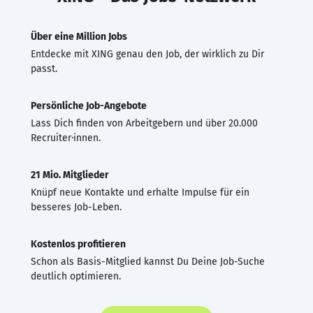
Über eine Million Jobs
Entdecke mit XING genau den Job, der wirklich zu Dir
passt.
Persönliche Job-Angebote
Lass Dich finden von Arbeitgebern und über 20.000
Recruiter·innen.
21 Mio. Mitglieder
Knüpf neue Kontakte und erhalte Impulse für ein
besseres Job-Leben.
Kostenlos profitieren
Schon als Basis-Mitglied kannst Du Deine Job-Suche
deutlich optimieren.