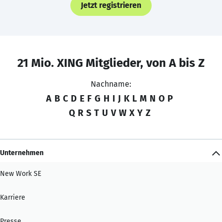
Jetzt registrieren
21 Mio. XING Mitglieder, von A bis Z
Nachname:
A
B
C
D
E
F
G
H
I
J
K
L
M
N
O
P
Q
R
S
T
U
V
W
X
Y
Z
Unternehmen
New Work SE
Karriere
Presse