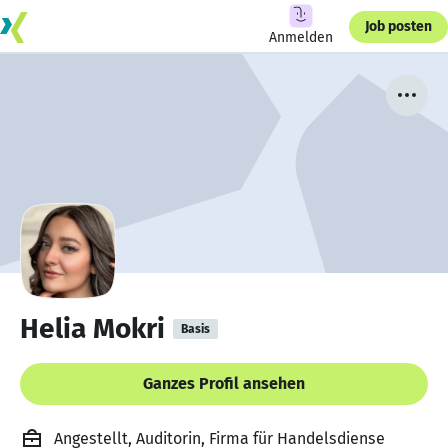
Job posten
Anmelden
Helia Mokri
Basis
Ganzes Profil ansehen
Angestellt, Auditorin, Firma für Handelsdiense