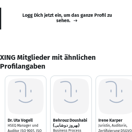
Logg Dich jetzt ein, um das ganze Profil zu
sehen.
XING Mitglieder mit ähnlichen
Profilangaben
Dr. Uta Vogell
Behrouz Doushabi
Irene Karper
(بهروز دوشابی)
HSEQ Manager und
Juristin, Auditorin,
Business Process
Auditor ISO 9001, ISO
Zertifizierung DSGVO