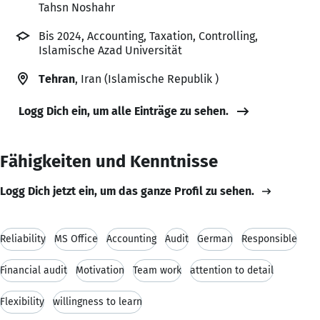
Tahsn Noshahr
Bis 2024, Accounting, Taxation, Controlling,
Islamische Azad Universität
Tehran
, Iran (Islamische Republik )
Logg Dich ein, um alle Einträge zu sehen.
Fähigkeiten und Kenntnisse
Logg Dich jetzt ein, um das ganze Profil zu sehen.
Reliability
MS Office
Accounting
Audit
German
Responsible
Financial audit
Motivation
Team work
attention to detail
Flexibility
willingness to learn