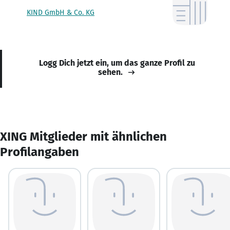
KIND GmbH & Co. KG
Logg Dich jetzt ein, um das ganze Profil zu
sehen.
XING Mitglieder mit ähnlichen
Profilangaben