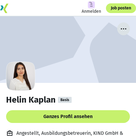
Job posten
Anmelden
Helin Kaplan
Basis
Ganzes Profil ansehen
Angestellt, Ausbildungsbetreuerin, KIND GmbH &