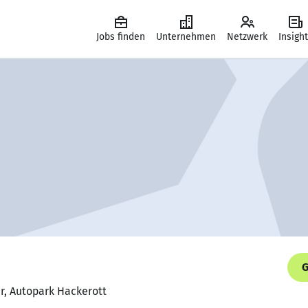
Jobs finden
Unternehmen
Netzwerk
Insigh
G
r, Autopark Hackerott