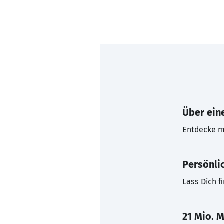
Über eine
Entdecke mi
Persönli
Lass Dich f
21 Mio. M