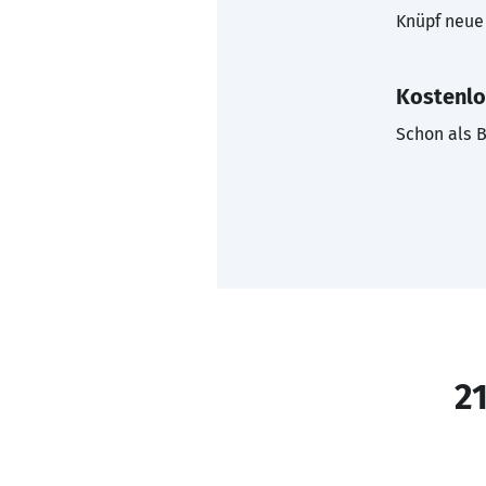
Knüpf neue 
Kostenlo
Schon als B
21