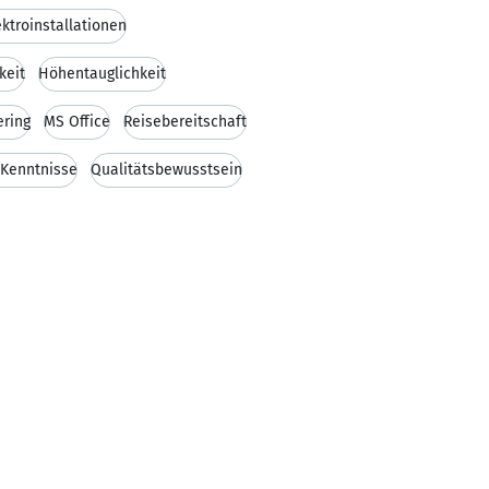
ektroinstallationen
keit
Höhentauglichkeit
ering
MS Office
Reisebereitschaft
-Kenntnisse
Qualitätsbewusstsein