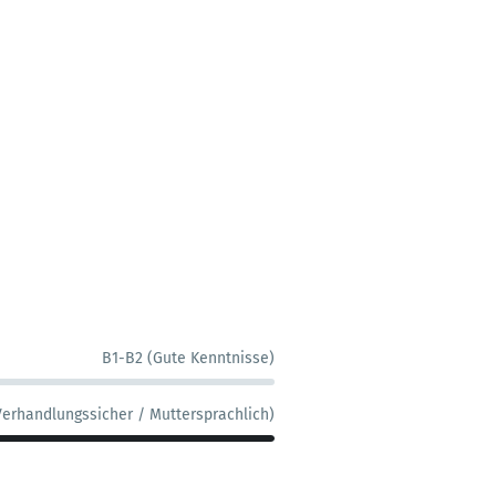
B1-B2 (Gute Kenntnisse)
Verhandlungssicher / Muttersprachlich)