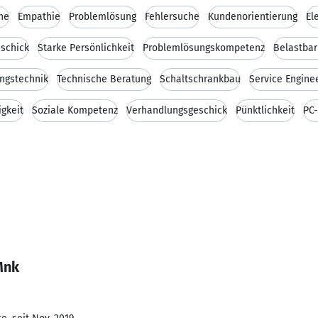
he
Empathie
Problemlösung
Fehlersuche
Kundenorientierung
El
schick
Starke Persönlichkeit
Problemlösungskompetenz
Belastbar
ngstechnik
Technische Beratung
Schaltschrankbau
Service Engine
gkeit
Soziale Kompetenz
Verhandlungsgeschick
Pünktlichkeit
PC
Mnk