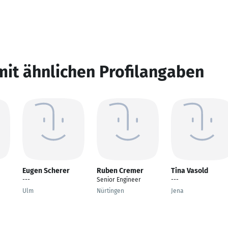
mit ähnlichen Profilangaben
Eugen Scherer
Ruben Cremer
Tina Vasold
---
Senior Engineer
---
Ulm
Nürtingen
Jena