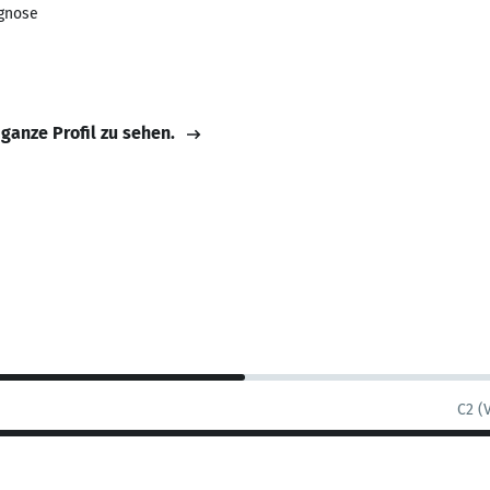
agnose
 ganze Profil zu sehen.
C2 (