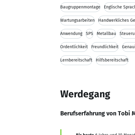
Baugruppenmontage
Englische Sprac
Wartungsarbeiten
Handwerkliches Ge
Anwendung
SPS
Metallbau
Steueru
Ordentlichkeit
Freundlichkeit
Genaui
Lernbereitschaft
Hilfsbereitschaft
Werdegang
Berufserfahrung von Tobi 