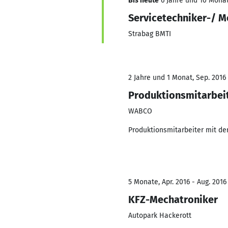
Bis heute
6 Jahre und 10 Monat
Servicetechniker-/ M
Strabag BMTI
2 Jahre und 1 Monat, Sep. 2016
Produktionsmitarbei
WABCO
Produktionsmitarbeiter mit de
5 Monate, Apr. 2016 - Aug. 2016
KFZ-Mechatroniker
Autopark Hackerott