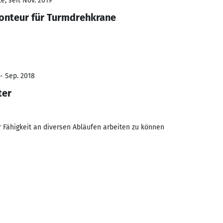
e, seit Nov. 2019
onteur für Turmdrehkrane
 - Sep. 2018
ter
r Fähigkeit an diversen Abläufen arbeiten zu können