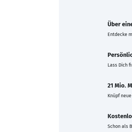
Über eine
Entdecke mi
Persönli
Lass Dich f
21 Mio. M
Knüpf neue 
Kostenlo
Schon als B