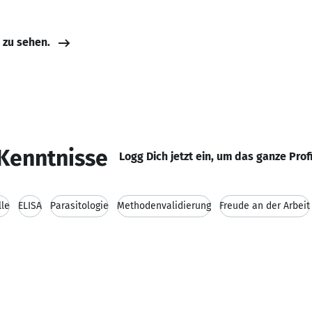
e zu sehen.
Kenntnisse
Logg Dich jetzt ein, um das ganze Prof
lle
ELISA
Parasitologie
Methodenvalidierung
Freude an der Arbeit