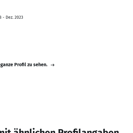
8 - Dez. 2023
 ganze Profil zu sehen.
mit ähnlichen Profilangaben