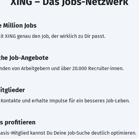
XING – Das Jobs-Netzwerk
 Million Jobs
t XING genau den Job, der wirklich zu Dir passt.
che Job-Angebote
inden von Arbeitgebern und über 20.000 Recruiter·innen.
itglieder
Kontakte und erhalte Impulse für ein besseres Job-Leben.
s profitieren
asis-Mitglied kannst Du Deine Job-Suche deutlich optimieren.