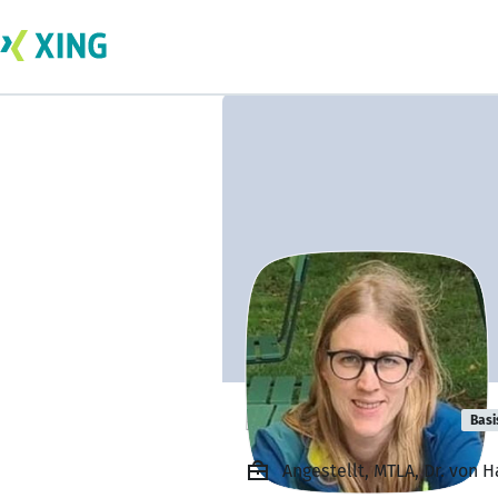
Hellen Mueller
Basi
Angestellt, MTLA, Dr. von 