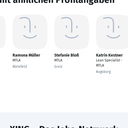
Ramona Müller
Stefanie Bloß
Katrin Kestner
MTLA
MTLA
Lean Specialist -
MTLA
Bielefeld
Greiz
Augsburg