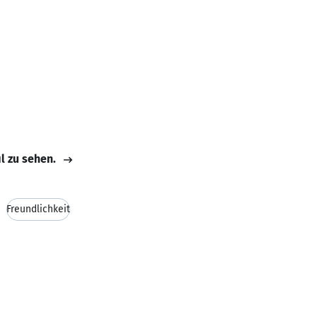
il zu sehen.
Freundlichkeit