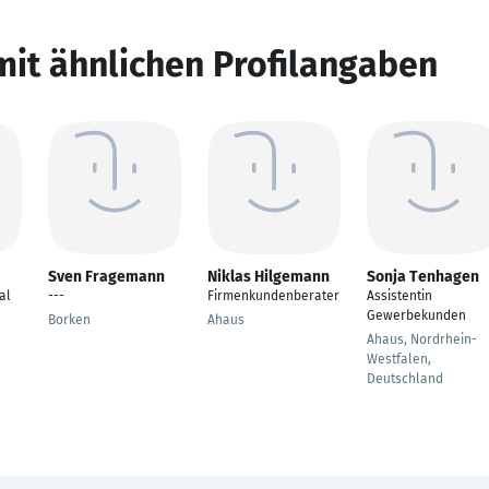
mit ähnlichen Profilangaben
Sven Fragemann
Niklas Hilgemann
Sonja Tenhagen
al
---
Firmenkundenberater
Assistentin
Gewerbekunden
Borken
Ahaus
Ahaus, Nordrhein-
Westfalen,
Deutschland