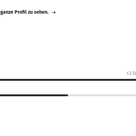
 ganze Profil zu sehen.
C2 (