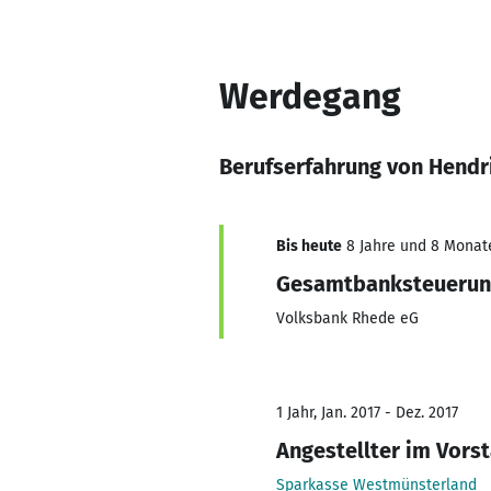
Werdegang
Berufserfahrung von Hend
Bis heute
8 Jahre und 8 Monate,
Gesamtbanksteueru
Volksbank Rhede eG
1 Jahr, Jan. 2017 - Dez. 2017
Angestellter im Vors
Sparkasse Westmünsterland