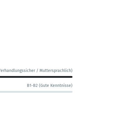
Verhandlungssicher / Muttersprachlich)
B1-B2 (Gute Kenntnisse)