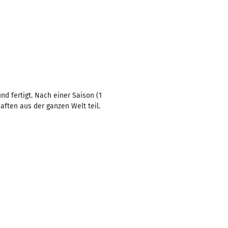
d fertigt. Nach einer Saison (1
ften aus der ganzen Welt teil.