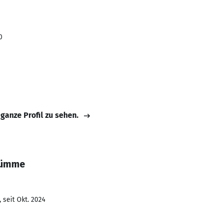
0
 ganze Profil zu sehen.
rümme
 seit Okt. 2024