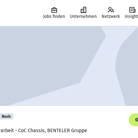
Jobs finden
Unternehmen
Netzwerk
Insigh
Basis
G
rarbeit - CoC Chassis, BENTELER Gruppe