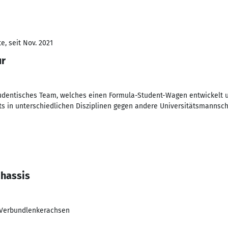
e, seit Nov. 2021
ur
udentisches Team, welches einen Formula-Student-Wagen entwickelt un
s in unterschiedlichen Disziplinen gegen andere Universitätsmannscha
Chassis
r Verbundlenkerachsen