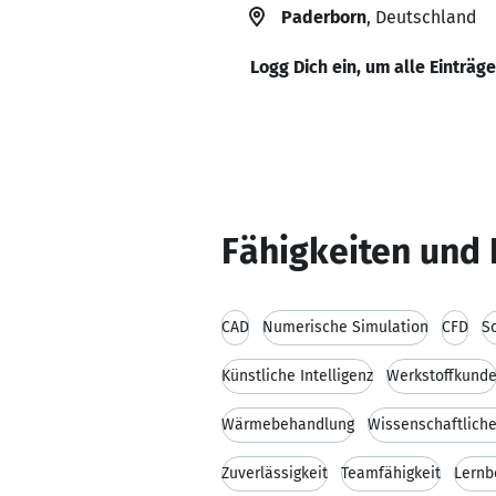
Paderborn
, Deutschland
Logg Dich ein, um alle Einträg
Fähigkeiten und 
CAD
Numerische Simulation
CFD
S
Künstliche Intelligenz
Werkstoffkund
Wärmebehandlung
Wissenschaftlich
Zuverlässigkeit
Teamfähigkeit
Lernb