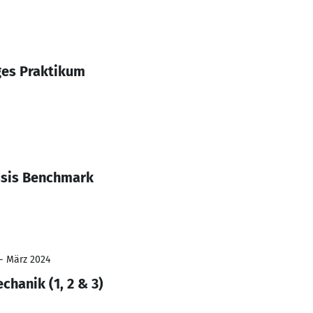
iges Praktikum
ssis Benchmark
 - März 2024
chanik (1, 2 & 3)