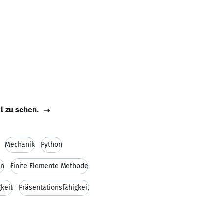
il zu sehen.
Mechanik
Python
en
Finite Elemente Methode
keit
Präsentationsfähigkeit