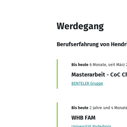
Werdegang
Berufserfahrung von Hend
Bis heute
6 Monate, seit März 
Masterarbeit - CoC C
BENTELER Gruppe
Bis heute
2 Jahre und 4 Monate
WHB FAM
Universität Paderborn