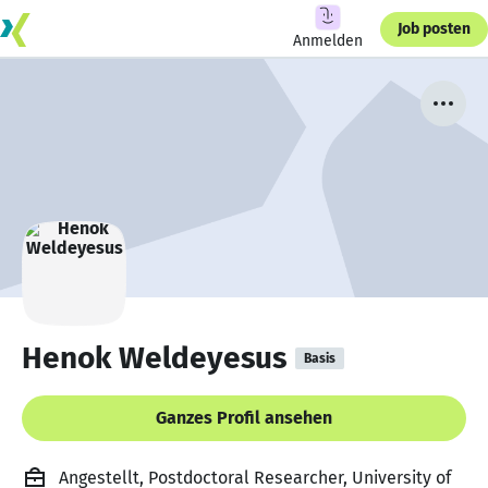
Job posten
Anmelden
Henok Weldeyesus
Basis
Ganzes Profil ansehen
Angestellt, Postdoctoral Researcher, University of