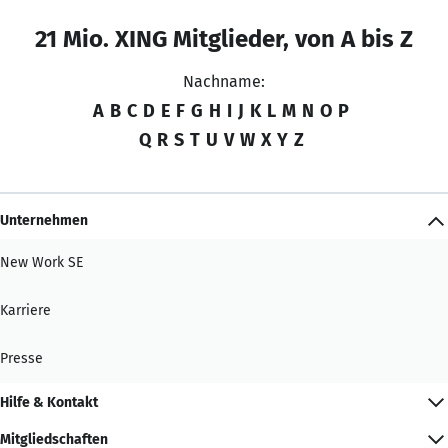
21 Mio. XING Mitglieder, von A bis Z
Nachname:
A
B
C
D
E
F
G
H
I
J
K
L
M
N
O
P
Q
R
S
T
U
V
W
X
Y
Z
Unternehmen
New Work SE
Karriere
Presse
Hilfe & Kontakt
Mitgliedschaften