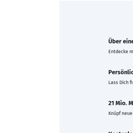
Über eine
Entdecke mi
Persönli
Lass Dich f
21 Mio. M
Knüpf neue 