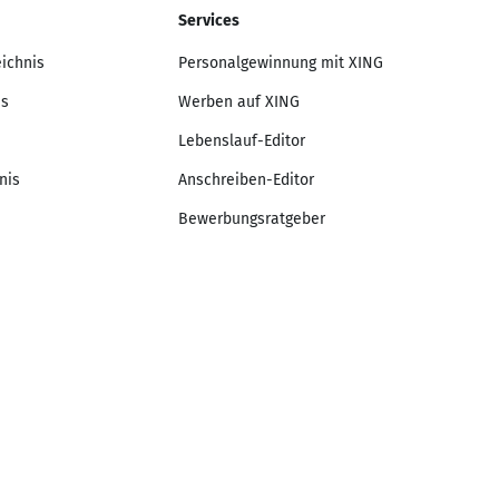
Services
eichnis
Personalgewinnung mit XING
is
Werben auf XING
Lebenslauf-Editor
nis
Anschreiben-Editor
Bewerbungsratgeber