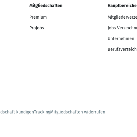
Mitgliedschaften
Hauptbereiche
Premium
Mitgliederverz
ProJobs
Jobs Verzeichn
Unternehmen
Berufsverzeich
edschaft kündigen
Tracking
Mitgliedschaften widerrufen