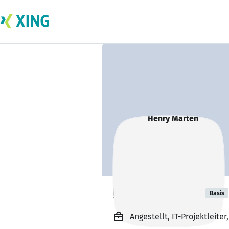
Henry Marten
Basis
Angestellt, IT-Projektleite