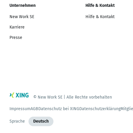
Unternehmen
Hilfe & Kontakt
New Work SE
Hilfe & Kontakt
Karriere
Presse
© New Work SE | Alle Rechte vorbehalten
Impressum
AGB
Datenschutz bei XING
Datenschutzerklärung
Mitgli
Sprache
Deutsch