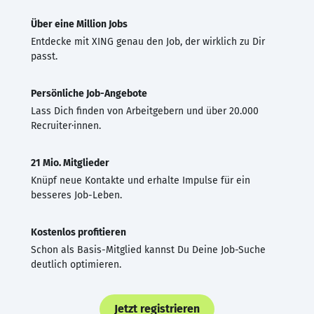
Über eine Million Jobs
Entdecke mit XING genau den Job, der wirklich zu Dir
passt.
Persönliche Job-Angebote
Lass Dich finden von Arbeitgebern und über 20.000
Recruiter·innen.
21 Mio. Mitglieder
Knüpf neue Kontakte und erhalte Impulse für ein
besseres Job-Leben.
Kostenlos profitieren
Schon als Basis-Mitglied kannst Du Deine Job-Suche
deutlich optimieren.
Jetzt registrieren