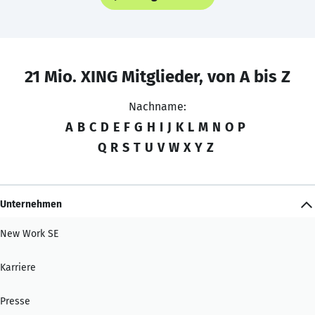
21 Mio. XING Mitglieder, von A bis Z
Nachname:
A
B
C
D
E
F
G
H
I
J
K
L
M
N
O
P
Q
R
S
T
U
V
W
X
Y
Z
Unternehmen
New Work SE
Karriere
Presse