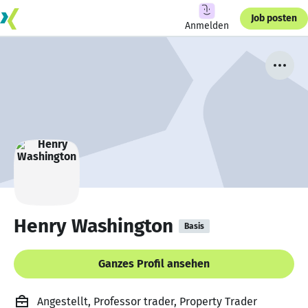
Job posten
Anmelden
Henry Washington
Basis
Ganzes Profil ansehen
Angestellt, Professor trader, Property Trader