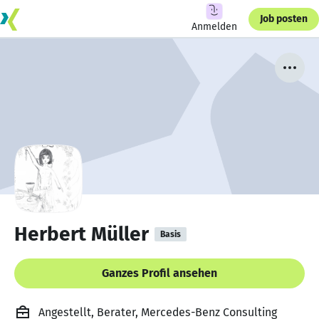
Job posten
Anmelden
Herbert Müller
Basis
Ganzes Profil ansehen
Angestellt, Berater, Mercedes-Benz Consulting