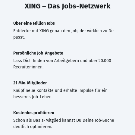
XING – Das Jobs-Netzwerk
Über eine Million Jobs
Entdecke mit XING genau den Job, der wirklich zu Dir
passt.
Persönliche Job-Angebote
Lass Dich finden von Arbeitgebern und über 20.000
Recruiter·innen.
21 Mio. Mitglieder
Knüpf neue Kontakte und erhalte Impulse für ein
besseres Job-Leben.
Kostenlos profitieren
Schon als Basis-Mitglied kannst Du Deine Job-Suche
deutlich optimieren.