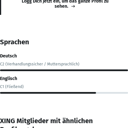
Logg Dich jetzt ein, um das ganze Profil zu
sehen.
Sprachen
Deutsch
C2 (Verhandlungssicher / Muttersprachlich)
Englisch
C1 (Fließend)
XING Mitglieder mit ähnlichen