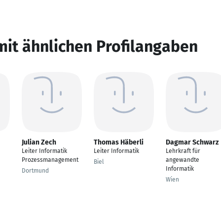
mit ähnlichen Profilangaben
Julian Zech
Thomas Häberli
Dagmar Schwarz
Leiter Informatik
Leiter Informatik
Lehrkraft für
Prozessmanagement
angewandte
Biel
Informatik
Dortmund
Wien