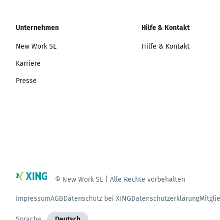
Unternehmen
Hilfe & Kontakt
New Work SE
Hilfe & Kontakt
Karriere
Presse
© New Work SE | Alle Rechte vorbehalten
Impressum
AGB
Datenschutz bei XING
Datenschutzerklärung
Mitgli
Sprache
Deutsch