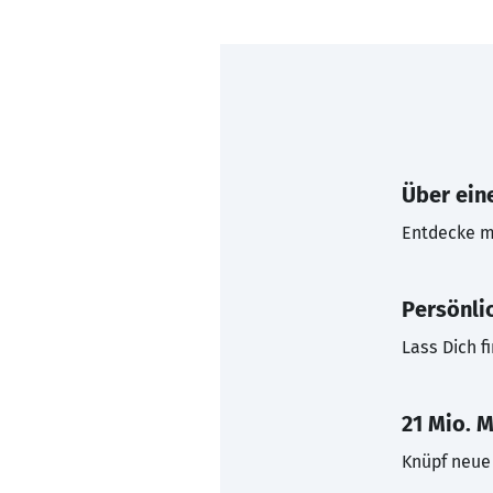
Über eine
Entdecke mi
Persönli
Lass Dich f
21 Mio. M
Knüpf neue 