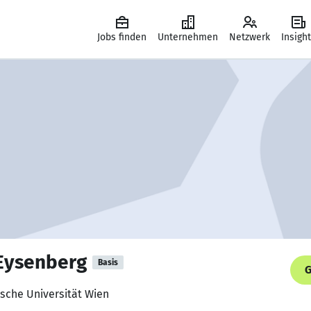
Jobs finden
Unternehmen
Netzwerk
Insigh
Eysenberg
Basis
G
ische Universität Wien