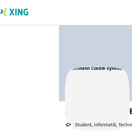
Hermann Czedik-
Student, Informatik, Techn