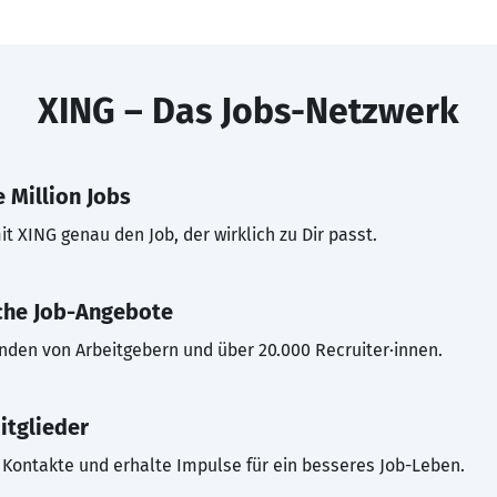
XING – Das Jobs-Netzwerk
 Million Jobs
t XING genau den Job, der wirklich zu Dir passt.
che Job-Angebote
inden von Arbeitgebern und über 20.000 Recruiter·innen.
itglieder
Kontakte und erhalte Impulse für ein besseres Job-Leben.