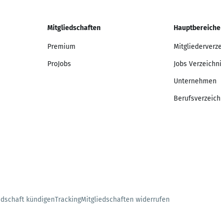
Mitgliedschaften
Hauptbereiche
Premium
Mitgliederverz
ProJobs
Jobs Verzeichn
Unternehmen
Berufsverzeich
edschaft kündigen
Tracking
Mitgliedschaften widerrufen