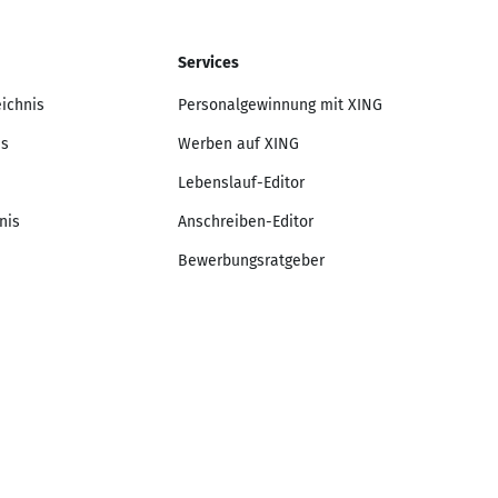
Services
eichnis
Personalgewinnung mit XING
is
Werben auf XING
Lebenslauf-Editor
nis
Anschreiben-Editor
Bewerbungsratgeber