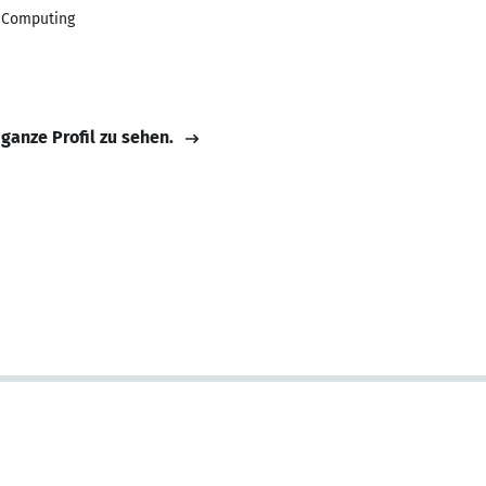
t Computing
 ganze Profil zu sehen.