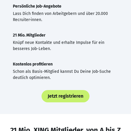
Persönliche Job-Angebote
Lass Dich finden von Arbeitgebern und über 20.000
Recruiter·innen.
21 Mio. Mitglieder
Knüpf neue Kontakte und erhalte Impulse für ein
besseres Job-Leben.
Kostenlos profitieren
Schon als Basis-Mitglied kannst Du Deine Job-Suche
deutlich optimieren.
Jetzt registrieren
21 Mio. XING Mitglieder, von A bis Z