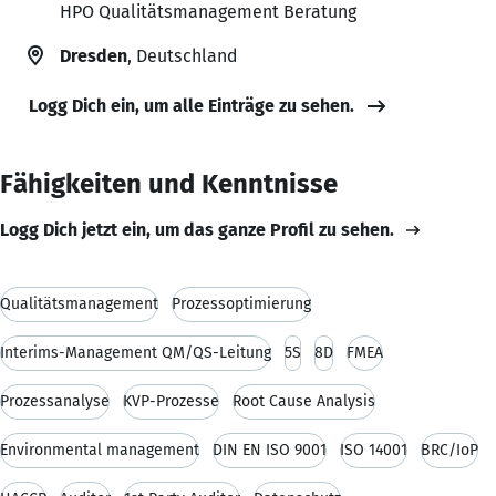
HPO Qualitätsmanagement Beratung
Dresden
, Deutschland
Logg Dich ein, um alle Einträge zu sehen.
Fähigkeiten und Kenntnisse
Logg Dich jetzt ein, um das ganze Profil zu sehen.
Qualitätsmanagement
Prozessoptimierung
Interims-Management QM/QS-Leitung
5S
8D
FMEA
Prozessanalyse
KVP-Prozesse
Root Cause Analysis
Environmental management
DIN EN ISO 9001
ISO 14001
BRC/IoP