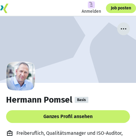
Job posten
Anmelden
Hermann Pomsel
Basis
Ganzes Profil ansehen
Freiberuflich, Qualitätsmanager und ISO-Auditor,