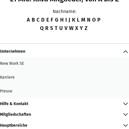
Nachname:
A
B
C
D
E
F
G
H
I
J
K
L
M
N
O
P
Q
R
S
T
U
V
W
X
Y
Z
Unternehmen
New Work SE
Karriere
Presse
Hilfe & Kontakt
Mitgliedschaften
Hauptbereiche