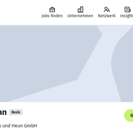
Jobs finden
Unternehmen
Netzwerk
Insigh
an
Basis
G
eck und Heun GmbH