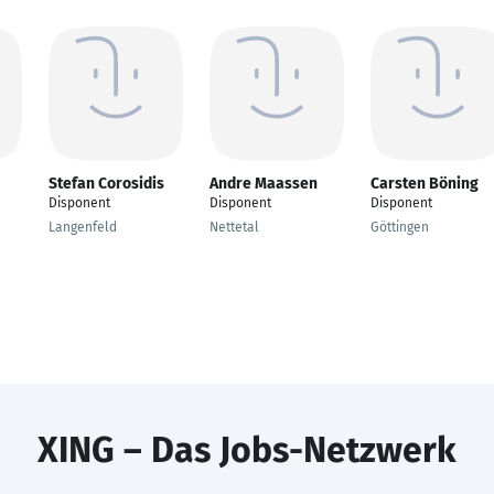
Stefan Corosidis
Andre Maassen
Carsten Böning
Disponent
Disponent
Disponent
Langenfeld
Nettetal
Göttingen
XING – Das Jobs-Netzwerk