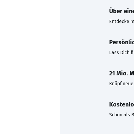
Über eine
Entdecke mi
Persönli
Lass Dich f
21 Mio. M
Knüpf neue 
Kostenlo
Schon als B