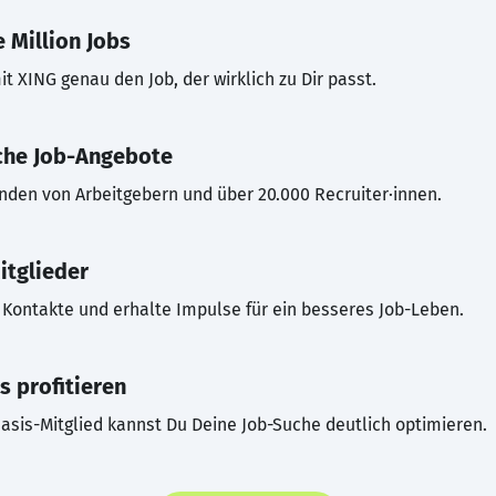
 Million Jobs
t XING genau den Job, der wirklich zu Dir passt.
che Job-Angebote
inden von Arbeitgebern und über 20.000 Recruiter·innen.
itglieder
Kontakte und erhalte Impulse für ein besseres Job-Leben.
s profitieren
asis-Mitglied kannst Du Deine Job-Suche deutlich optimieren.