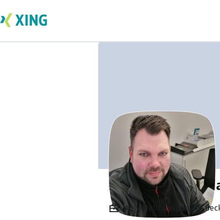
Hermann Sebasti
Angestellt, Disponent, B