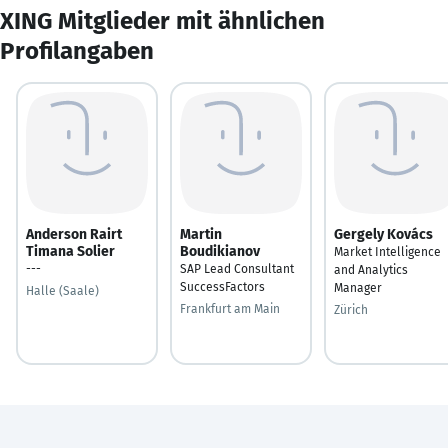
XING Mitglieder mit ähnlichen
Profilangaben
Anderson Rairt
Martin
Gergely Kovács
Timana Solier
Boudikianov
Market Intelligence
---
SAP Lead Consultant
and Analytics
SuccessFactors
Manager
Halle (Saale)
Frankfurt am Main
Zürich