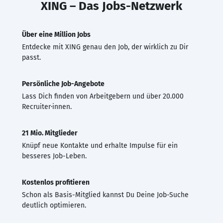
XING – Das Jobs-Netzwerk
Über eine Million Jobs
Entdecke mit XING genau den Job, der wirklich zu Dir
passt.
Persönliche Job-Angebote
Lass Dich finden von Arbeitgebern und über 20.000
Recruiter·innen.
21 Mio. Mitglieder
Knüpf neue Kontakte und erhalte Impulse für ein
besseres Job-Leben.
Kostenlos profitieren
Schon als Basis-Mitglied kannst Du Deine Job-Suche
deutlich optimieren.