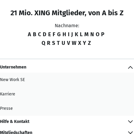
21 Mio. XING Mitglieder, von A bis Z
Nachname:
A
B
C
D
E
F
G
H
I
J
K
L
M
N
O
P
Q
R
S
T
U
V
W
X
Y
Z
Unternehmen
New Work SE
Karriere
Presse
Hilfe & Kontakt
Mitgliedschaften