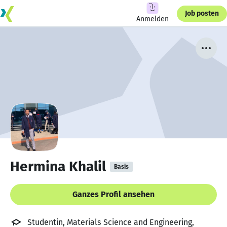
Job posten
Anmelden
Hermina Khalil
Basis
Ganzes Profil ansehen
Studentin, Materials Science and Engineering,