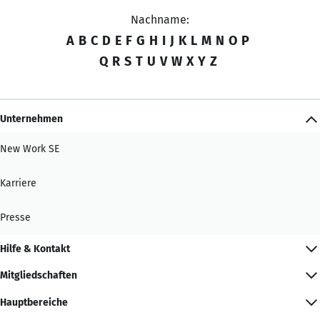
Nachname:
A
B
C
D
E
F
G
H
I
J
K
L
M
N
O
P
Q
R
S
T
U
V
W
X
Y
Z
Unternehmen
New Work SE
Karriere
Presse
Hilfe & Kontakt
Mitgliedschaften
Hauptbereiche