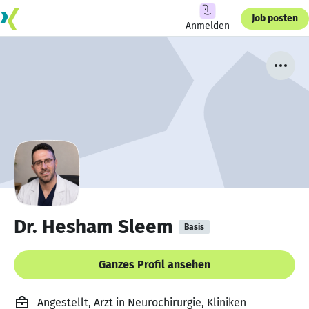
Job posten
Anmelden
Dr. Hesham Sleem
Basis
Ganzes Profil ansehen
Angestellt, Arzt in Neurochirurgie, Kliniken